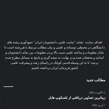
اهداف سایت : هدف “سایت علمی دانشجویان ایران” جمع آوری رشته های
دانشگاهی در محیطی دوستانه و علمی و بیان مطالب مرتبط با هررشته است تا
تبادل معلومات و مباحثه علمی سبب بالا بردن معلومات بین تمام دانشجویان و
اساتید و محققان شده و در نهایت به نتیجه گیری و پاسخ به مسائل مطرح شده
برسد؛ تا به این وسیله قدمی کوچک در راستای رشد و پیشرفت علمی
کشورعزیزمان ایران برداشته باشیم.
مطالب جدید
11 آگوست 2009
زيباترين تصاوير دريافتي از تلسكوپ هابل
7 آوریل 2008