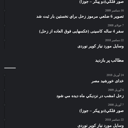
صور فلكي(دو پیکر – جوزا)
16 دسامبر 2009
تصوير 6 ضلعي مرموز زحل براي نخستين بار ثبت شد
7 جولای 2008
سفر 4 ساله کاسینی (عکسهایی فوق العاده از زحل)
22 دسامبر 2018
وسایل مورد نیاز کویر نوردی
مطالب پر بازدید
24 آوریل 2018
خدای خورشید مصر
6 آوریل 2009
زحل امشب در نزديكي ماه ديده مي شود
7 آوریل 2008
صور فلكي(دو پیکر – جوزا)
22 دسامبر 2018
وسایل مورد نیاز کویر نوردی