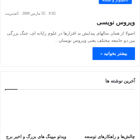
0
8
5 مارس 2009
مدیریت
ویروس نویسی
اصولا از همان سالهای پیدایش بد افزارها در علوم رایانه ای، جنگ بزرگی
بین دو جامعه مختلف یعنی ویروس نویسان…
بیشتر بخوانید »
آخرین نوشته ها
چالش‌ها و راهکارهای توسعه
ویدئو مپینگ های بزرگ و اخیر برج