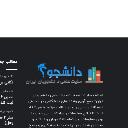
مطالب جد
23 فوریه 2009
نکاتی ب
16 دسامبر 2009
اهداف سایت : هدف “سایت علمی دانشجویان
ت
ایران” جمع آوری رشته های دانشگاهی در محیطی
ثبت شد
دوستانه و علمی و بیان مطالب مرتبط با هررشته
7 جولای 2008
است تا تبادل معلومات و مباحثه علمی سبب بالا
سفر
بردن معلومات بین تمام دانشجویان و اساتید و
زحل)
محققان شده و در نهایت به نتیجه گیری و پاسخ