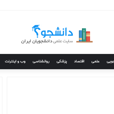
جویی
علمی
اقتصاد
پزشکی
روانشناسی
وب و اینترنت