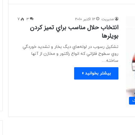
مدیریت
12 اکتبر 2010
3
7
انتخاب حلال مناسب براي تميز كردن
بويلرها
تشكيل‌ رسوب‌ در لوله‌هاي‌ ديگ‌ بخار و تشديد خوردگي‌
روي‌ سطوح‌ فلزاتي‌ كه‌ انواع‌ راكتور و مخازن‌ از آنها
ساخته‌…
بیشتر بخوانید »
ک