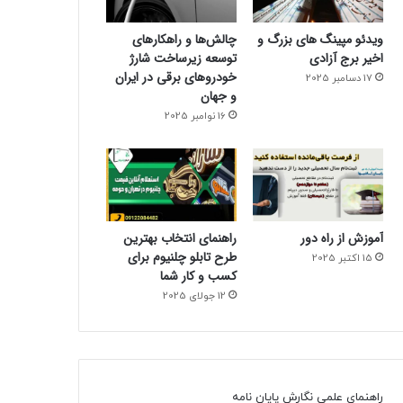
ویدئو مپینگ های بزرگ و
چالش‌ها و راهکارهای
اخیر برج آزادی
توسعه زیرساخت شارژ
خودروهای برقی در ایران
17 دسامبر 2025
و جهان
16 نوامبر 2025
آموزش از راه دور
راهنمای انتخاب بهترین
طرح تابلو چلنیوم برای
15 اکتبر 2025
کسب و کار شما
12 جولای 2025
راهنمای علمی نگارش پایان نامه