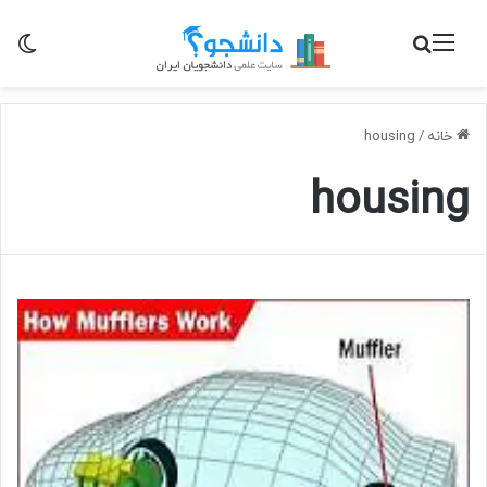
منو
جستجو برای
تغی
خانه
/
housing
housing