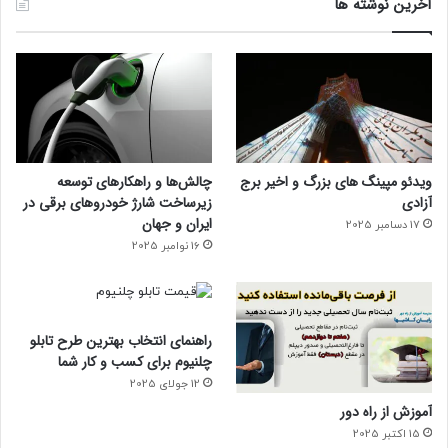
آخرین نوشته ها
ویدئو مپینگ های بزرگ و اخیر برج
چالش‌ها و راهکارهای توسعه
آزادی
زیرساخت شارژ خودروهای برقی در
ایران و جهان
17 دسامبر 2025
16 نوامبر 2025
راهنمای انتخاب بهترین طرح تابلو
چلنیوم برای کسب و کار شما
12 جولای 2025
آموزش از راه دور
15 اکتبر 2025