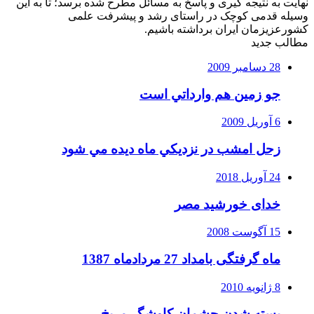
نهایت به نتیجه گیری و پاسخ به مسائل مطرح شده برسد؛ تا به این
وسیله قدمی کوچک در راستای رشد و پیشرفت علمی
کشورعزیزمان ایران برداشته باشیم.
مطالب جدید
28 دسامبر 2009
جو زمين هم وارداتي است
6 آوریل 2009
زحل امشب در نزديكي ماه ديده مي شود
24 آوریل 2018
خدای خورشید مصر
15 آگوست 2008
ماه گرفتگی بامداد 27 مردادماه 1387
8 ژانویه 2010
بسته شدن چشمان کاوشگر مريخ