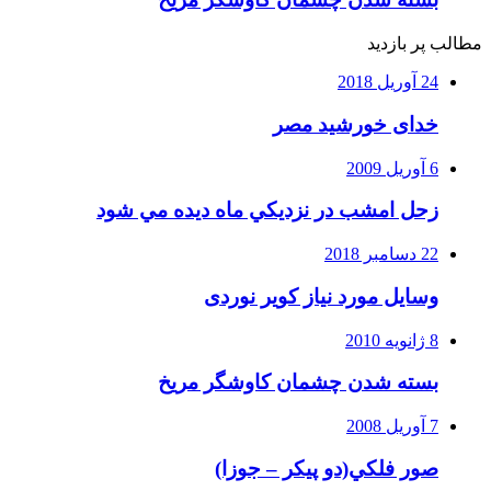
مطالب پر بازدید
24 آوریل 2018
خدای خورشید مصر
6 آوریل 2009
زحل امشب در نزديكي ماه ديده مي شود
22 دسامبر 2018
وسایل مورد نیاز کویر نوردی
8 ژانویه 2010
بسته شدن چشمان کاوشگر مريخ
7 آوریل 2008
صور فلكي(دو پیکر – جوزا)