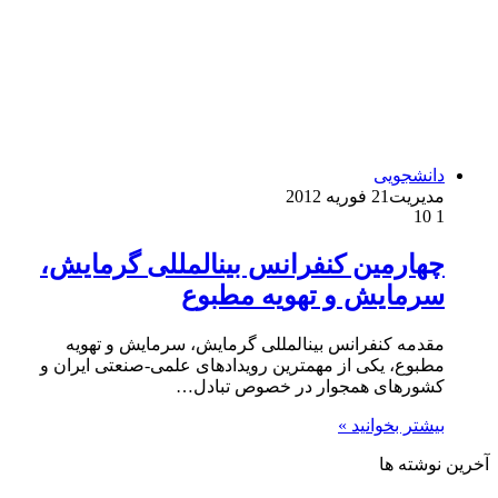
دانشجویی
مدیریت
21 فوریه 2012
10
1
چهارمین کنفرانس بین­المللی گرمایش،
سرمایش و تهویه مطبوع
مقدمه کنفرانس بین­المللی گرمایش، سرمایش و تهویه
مطبوع، یکی از مهمترین رویدادهای علمی-صنعتی ایران و
کشورهای همجوار در خصوص تبادل…
بیشتر بخوانید »
آخرین نوشته ها