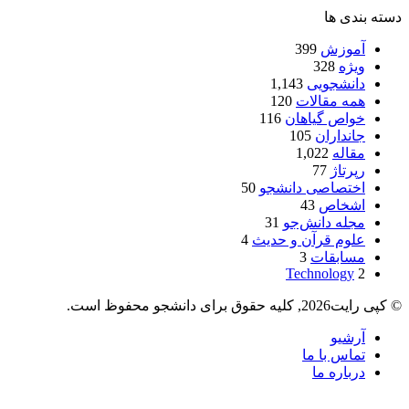
دسته بندی ها
آموزش
399
ویژه
328
دانشجویی
1,143
همه مقالات
120
خواص گیاهان
116
جانداران
105
مقاله
1,022
رپرتاژ
77
اختصاصی دانشجو
50
اشخاص
43
مجله دانش‌جو
31
علوم قرآن و حدیث
4
مسابقات
3
Technology
2
© کپی رایت2026, کلیه حقوق برای دانشجو محفوظ است.
آرشیو
تماس با ما
درباره ما
دکمه