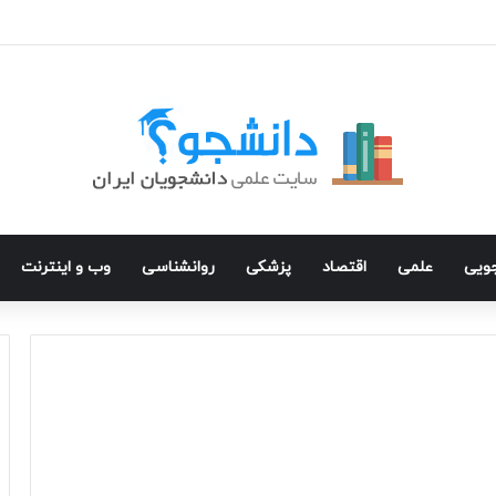
جویی
علمی
اقتصاد
پزشکی
روانشناسی
وب و اینترنت