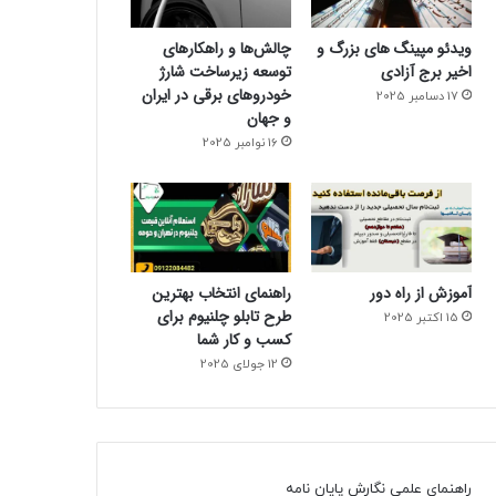
ویدئو مپینگ های بزرگ و
چالش‌ها و راهکارهای
اخیر برج آزادی
توسعه زیرساخت شارژ
خودروهای برقی در ایران
17 دسامبر 2025
و جهان
16 نوامبر 2025
آموزش از راه دور
راهنمای انتخاب بهترین
طرح تابلو چلنیوم برای
15 اکتبر 2025
کسب و کار شما
12 جولای 2025
راهنمای علمی نگارش پایان نامه