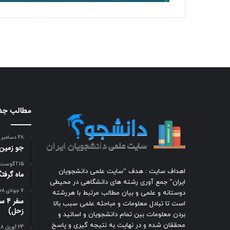
مطالب جد
28 دسامبر 2009
جو زمين
15 آگوست 2008
اهداف سایت : هدف “سایت علمی دانشجویان
ماه گرفتگی بامدا
ایران” جمع آوری رشته های دانشگاهی در محیطی
7 جولای 2008
دوستانه و علمی و بیان مطالب مرتبط با هررشته
سفر
است تا تبادل معلومات و مباحثه علمی سبب بالا
زحل)
بردن معلومات بین تمام دانشجویان و اساتید و
محققان شده و در نهایت به نتیجه گیری و پاسخ
24 آوریل 2018