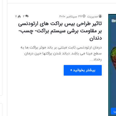
مدیریت
27 سپتامبر 2010
2
7
تاثیر طراحی بیس براکت های ارتودنسی
بر مقاومت برشی سیستم براکت- چسب-
دندان
درمان ارتودنسی ثابت مبتنی بر باند موثر براکت ها به
سطح مینا می باشد. دباند شدن براکتها حین درمان
رخداد…
بیشتر بخوانید »
ی