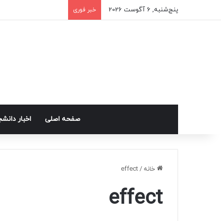
پنج‌شنبه, 6 آگوست 2026
خبر فوری
صفحه اصلی
اخبار دانش
خانه
/
effect
effect