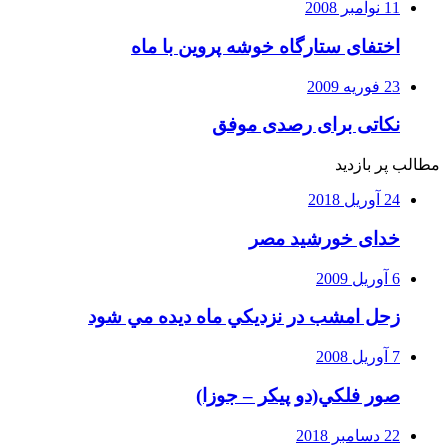
11 نوامبر 2008
اختفای ستارگاه خوشه پروین با ماه
23 فوریه 2009
نکاتی برای رصدی موفق
مطالب پر بازدید
24 آوریل 2018
خدای خورشید مصر
6 آوریل 2009
زحل امشب در نزديكي ماه ديده مي شود
7 آوریل 2008
صور فلكي(دو پیکر – جوزا)
22 دسامبر 2018