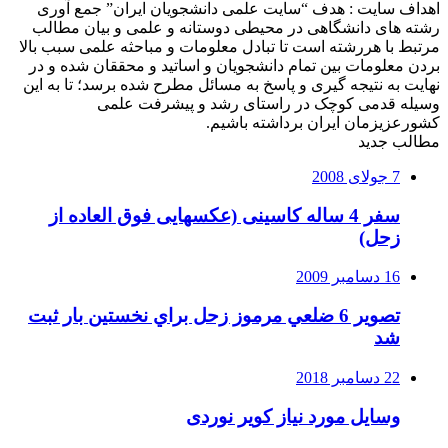
اهداف سایت : هدف “سایت علمی دانشجویان ایران” جمع آوری
رشته های دانشگاهی در محیطی دوستانه و علمی و بیان مطالب
مرتبط با هررشته است تا تبادل معلومات و مباحثه علمی سبب بالا
بردن معلومات بین تمام دانشجویان و اساتید و محققان شده و در
نهایت به نتیجه گیری و پاسخ به مسائل مطرح شده برسد؛ تا به این
وسیله قدمی کوچک در راستای رشد و پیشرفت علمی
کشورعزیزمان ایران برداشته باشیم.
مطالب جدید
7 جولای 2008
سفر 4 ساله کاسینی (عکسهایی فوق العاده از
زحل)
16 دسامبر 2009
تصوير 6 ضلعي مرموز زحل براي نخستين بار ثبت
شد
22 دسامبر 2018
وسایل مورد نیاز کویر نوردی