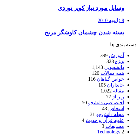
وسایل مورد نیاز کویر نوردی
8 ژانویه 2010
بسته شدن چشمان کاوشگر مريخ
دسته بندی ها
آموزش
399
ویژه
328
دانشجویی
1,143
همه مقالات
120
خواص گیاهان
116
جانداران
105
مقاله
1,022
رپرتاژ
77
اختصاصی دانشجو
50
اشخاص
43
مجله دانش‌جو
31
علوم قرآن و حدیث
4
مسابقات
3
Technology
2