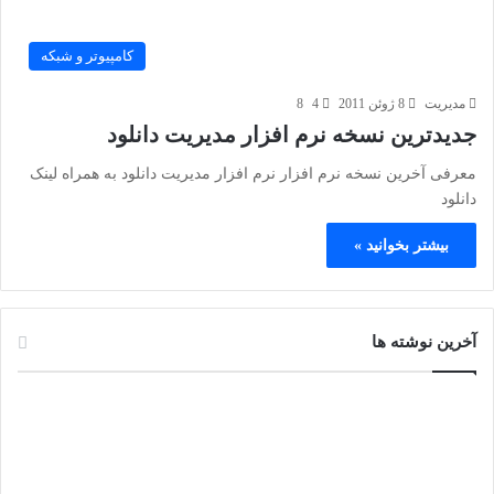
کامپیوتر و شبکه
مدیریت
8 ژوئن 2011
4
8
جدیدترین نسخه نرم افزار مدیریت دانلود
معرفی آخرین نسخه نرم افزار نرم افزار مدیریت دانلود به همراه لینک
دانلود
بیشتر بخوانید »
آخرین نوشته ها