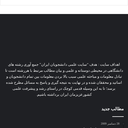
اهداف سایت : هدف “سایت علمی دانشجویان ایران” جمع آوری رشته های
دانشگاهی در محیطی دوستانه و علمی و بیان مطالب مرتبط با هررشته است تا
تبادل معلومات و مباحثه علمی سبب بالا بردن معلومات بین تمام دانشجویان و
اساتید و محققان شده و در نهایت به نتیجه گیری و پاسخ به مسائل مطرح شده
برسد؛ تا به این وسیله قدمی کوچک در راستای رشد و پیشرفت علمی
کشورعزیزمان ایران برداشته باشیم.
مطالب جدید
28 دسامبر 2009