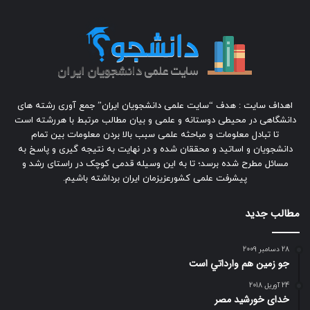
اهداف سایت : هدف “سایت علمی دانشجویان ایران” جمع آوری رشته های
دانشگاهی در محیطی دوستانه و علمی و بیان مطالب مرتبط با هررشته است
تا تبادل معلومات و مباحثه علمی سبب بالا بردن معلومات بین تمام
دانشجویان و اساتید و محققان شده و در نهایت به نتیجه گیری و پاسخ به
مسائل مطرح شده برسد؛ تا به این وسیله قدمی کوچک در راستای رشد و
پیشرفت علمی کشورعزیزمان ایران برداشته باشیم.
مطالب جدید
28 دسامبر 2009
جو زمين هم وارداتي است
24 آوریل 2018
خدای خورشید مصر