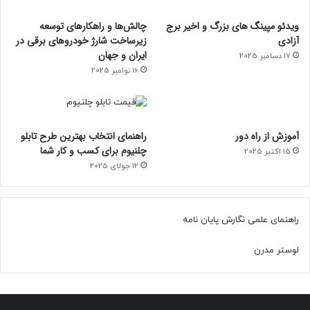
ویدئو مپینگ های بزرگ و اخیر برج
چالش‌ها و راهکارهای توسعه
آزادی
زیرساخت شارژ خودروهای برقی در
ایران و جهان
17 دسامبر 2025
16 نوامبر 2025
آموزش از راه دور
راهنمای انتخاب بهترین طرح تابلو
چلنیوم برای کسب و کار شما
15 اکتبر 2025
12 جولای 2025
راهنمای علمی نگارش پایان نامه
لوستر مدرن