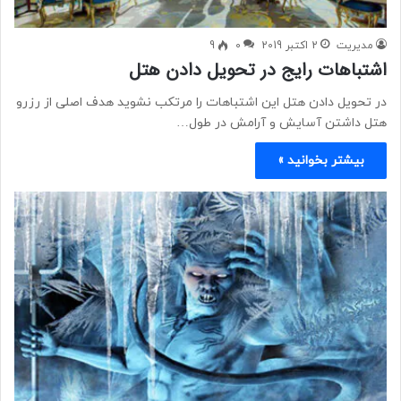
مدیریت
2 اکتبر 2019
0
9
اشتباهات رایج در تحویل دادن هتل
در تحویل دادن هتل این اشتباهات را مرتکب نشوید هدف اصلی از رزرو
هتل داشتن آسایش و آرامش در طول…
بیشتر بخوانید »