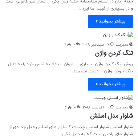
ختنه زنان در اسلام متاسفانه ختنه زنان یکی از اعمال غیر قانونی است
و در بسیاری از قبیله ها این…
بیشتر بخوانید »
مدیریت
26 سپتامبر 2018
0
9
تنگ کردن واژن
روش تنگ کردن واژن بسیاری از بانوان اعتماد به نفس خود را به دلیل
تنگ نبودن واژن از دست میدهند…
بیشتر بخوانید »
مدیریت
20 آگوست 2018
0
6
شلوار مدل اسلش
شلوار اسلش شلوار اسلش چیست ؟ شلوار های اسلش مدل جدیدی از
شلوار های راحتی است که به دلیل نخی…