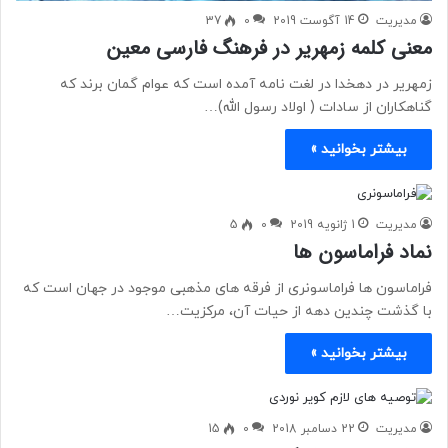
مدیریت
14 آگوست 2019
0
37
معنی کلمه زمهریر در فرهنگ فارسی معین
زمهریر در دهخدا در لغت نامه آمده است که عوام گمان برند كه
گناهكاران از سادات ( اولاد رسول الله)…
بیشتر بخوانید »
مدیریت
1 ژانویه 2019
0
5
نماد فراماسون ها
فراماسون ها فراماسونری از فرقه های مذهبی موجود در جهان است که
با گذشت چندین دهه از حیات آن، مرکزیت…
بیشتر بخوانید »
مدیریت
22 دسامبر 2018
0
15