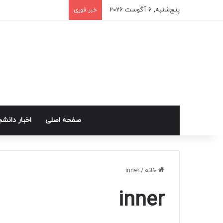
پنج‌شنبه, 6 آگوست 2026
خبر فوری
صفحه اصلی
اخبار دانش
خانه
/
inner
inner