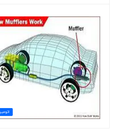
اتومبی