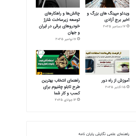
ویدئو مپینگ های بزرگ و
چالش‌ها و راهکارهای
اخیر برج آزادی
توسعه زیرساخت شارژ
خودروهای برقی در ایران
17 دسامبر 2025
و جهان
16 نوامبر 2025
آموزش از راه دور
راهنمای انتخاب بهترین
طرح تابلو چلنیوم برای
15 اکتبر 2025
کسب و کار شما
12 جولای 2025
راهنمای علمی نگارش پایان نامه