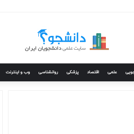
جویی
علمی
اقتصاد
پزشکی
روانشناسی
وب و اینترنت