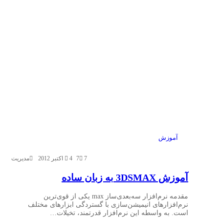
آموزش
7
7
4 اکتبر 2012
مدیریت
آموزش 3DSMAX به زبان ساده
مقدمه نرم‌افزار سه‌بعدی‌ساز max یکی از قوی‌ترین
نرم‌افزارهای انیمیشن‌سازی با گستردگی ابزارهای مختلف
است. به واسطه این نرم‌افزار قدرتمند، تخیلات…