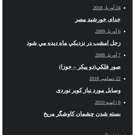
24 آوریل 2018
خدای خورشید مصر
6 آوریل 2009
زحل امشب در نزديكي ماه ديده مي شود
7 آوریل 2008
صور فلكي(دو پیکر – جوزا)
22 دسامبر 2018
وسایل مورد نیاز کویر نوردی
8 ژانویه 2010
بسته شدن چشمان کاوشگر مريخ