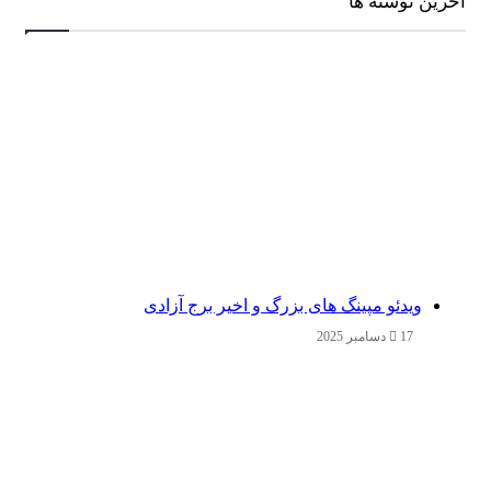
آخرین نوشته ها
ویدئو مپینگ های بزرگ و اخیر برج آزادی
17 دسامبر 2025