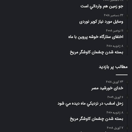
28 دسامبر 2009
جو زمين هم وارداتي است
22 دسامبر 2018
وسایل مورد نیاز کویر نوردی
11 نوامبر 2008
اختفای ستارگاه خوشه پروین با ماه
8 ژانویه 2010
بسته شدن چشمان کاوشگر مريخ
مطالب پر بازدید
24 آوریل 2018
خدای خورشید مصر
6 آوریل 2009
زحل امشب در نزديكي ماه ديده مي شود
8 ژانویه 2010
بسته شدن چشمان کاوشگر مريخ
7 آوریل 2008