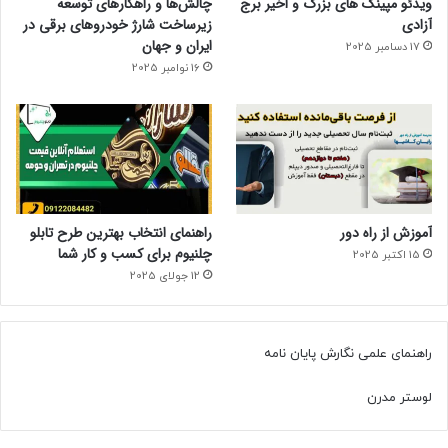
ویدئو مپینگ های بزرگ و اخیر برج
چالش‌ها و راهکارهای توسعه
آزادی
زیرساخت شارژ خودروهای برقی در
ایران و جهان
17 دسامبر 2025
16 نوامبر 2025
آموزش از راه دور
راهنمای انتخاب بهترین طرح تابلو
چلنیوم برای کسب و کار شما
15 اکتبر 2025
12 جولای 2025
راهنمای علمی نگارش پایان نامه
لوستر مدرن