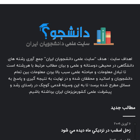
اهداف سایت : هدف “سایت علمی دانشجویان ایران” جمع آوری رشته های
دانشگاهی در محیطی دوستانه و علمی و بیان مطالب مرتبط با هررشته است
تا تبادل معلومات و مباحثه علمی سبب بالا بردن معلومات بین تمام
دانشجویان و اساتید و محققان شده و در نهایت به نتیجه گیری و پاسخ به
مسائل مطرح شده برسد؛ تا به این وسیله قدمی کوچک در راستای رشد و
پیشرفت علمی کشورعزیزمان ایران برداشته باشیم.
مطالب جدید
6 آوریل 2009
زحل امشب در نزديكي ماه ديده مي شود