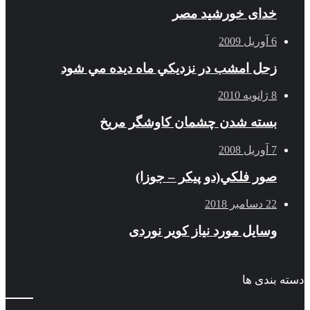
خدای خورشید مصر
6 آوریل 2009
زحل امشب در نزديكي ماه ديده مي شود
8 ژانویه 2010
بسته شدن چشمان کاوشگر مريخ
7 آوریل 2008
صور فلكي(دو پیکر – جوزا)
22 دسامبر 2018
وسایل مورد نیاز کویر نوردی
دسته بندی ها