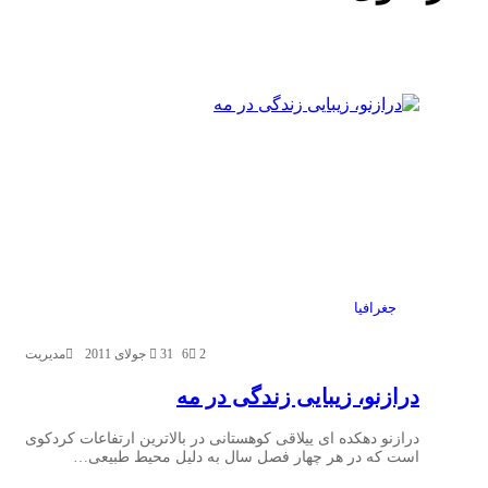
جغرافیا
2
6
31 جولای 2011
مدیریت
درازنو، زیبایی زندگی در مه
درازنو دهکده ای ییلاقی کوهستانی در بالاترین ارتفاعات کردکوی
است که در هر چهار فصل سال به دلیل محیط طبیعی…