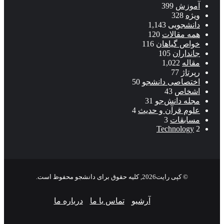
آموزش
399
ویژه
328
دانشجویی
1,143
همه مقالات
120
خواص گیاهان
116
جانداران
105
مقاله
1,022
رپرتاژ
77
اختصاصی دانشجو
50
اشخاص
43
مجله دانش‌جو
31
علوم قرآن و حدیث
4
مسابقات
3
Technology
2
© کپی رایت2026, کلیه حقوق برای دانشجو محفوظ است.
آرشیو
تماس با ما
درباره ما