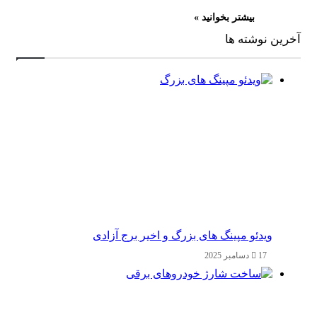
بیشتر بخوانید »
آخرین نوشته ها
ویدئو مپینگ های بزرگ و اخیر برج آزادی
17 دسامبر 2025