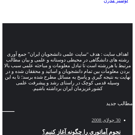
لوستر مدرن
اهداف سایت : هدف “سایت علمی دانشجویان ایران” جمع آوری
رشته های دانشگاهی در محیطی دوستانه و علمی و بیان مطالب
مرتبط با هررشته است تا تبادل معلومات و مباحثه علمی سبب بالا
بردن معلومات بین تمام دانشجویان و اساتید و محققان شده و در
نهایت به نتیجه گیری و پاسخ به مسائل مطرح شده برسد؛ تا به این
وسیله قدمی کوچک در راستای رشد و پیشرفت علمی
کشورعزیزمان ایران برداشته باشیم.
مطالب جدید
30 جولای 2008
نجوم آماتوری را چگونه آغاز کنیم؟