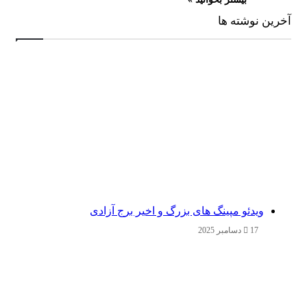
آخرین نوشته ها
ویدئو مپینگ های بزرگ و اخیر برج آزادی
17 دسامبر 2025