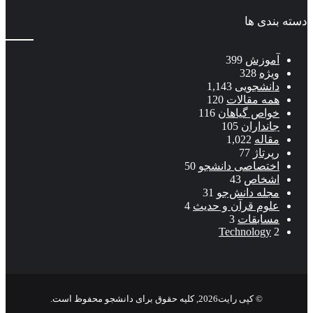
دسته بندی ها
آموزش
399
ویژه
328
دانشجویی
1,143
همه مقالات
120
خواص گیاهان
116
جانداران
105
مقاله
1,022
رپرتاژ
77
اختصاصی دانشجو
50
اشخاص
43
مجله دانش‌جو
31
علوم قرآن و حدیث
4
مسابقات
3
Technology
2
© کپی رایت2026, کلیه حقوق برای دانشجو محفوظ است.