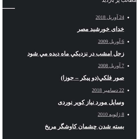
مطالب پر بازدید
24 آوریل 2018
خدای خورشید مصر
6 آوریل 2009
زحل امشب در نزديكي ماه ديده مي شود
7 آوریل 2008
صور فلكي(دو پیکر – جوزا)
22 دسامبر 2018
وسایل مورد نیاز کویر نوردی
8 ژانویه 2010
بسته شدن چشمان کاوشگر مريخ