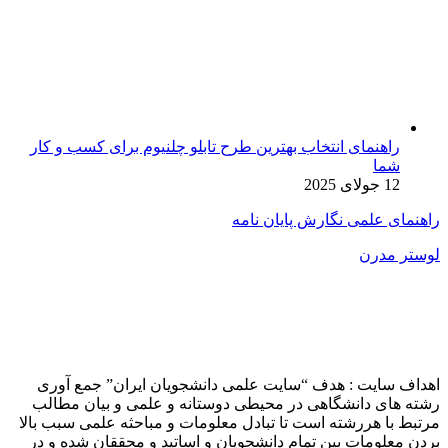
راهنمای انتخاب بهترین طرح تابلو چلنیوم برای کسب و کار
شما
12 جولای 2025
راهنمای علمی نگارش پایان نامه
لوستر مدرن
اهداف سایت : هدف “سایت علمی دانشجویان ایران” جمع آوری
رشته های دانشگاهی در محیطی دوستانه و علمی و بیان مطالب
مرتبط با هررشته است تا تبادل معلومات و مباحثه علمی سبب بالا
بردن معلومات بین تمام دانشجویان و اساتید و محققان شده و در