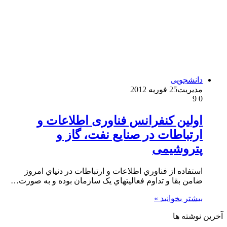
دانشجویی
مدیریت
25 فوریه 2012
9
0
اولین کنفرانس فناوری اطلاعات و
ارتباطات در صنایع نفت، گاز و
پتروشیمی
استفاده از فناوري اطلاعات و ارتباطات در دنياي امروز
ضامن بقا و تداوم فعاليتهاي يک سازمان بوده و به صورت…
بیشتر بخوانید »
آخرین نوشته ها