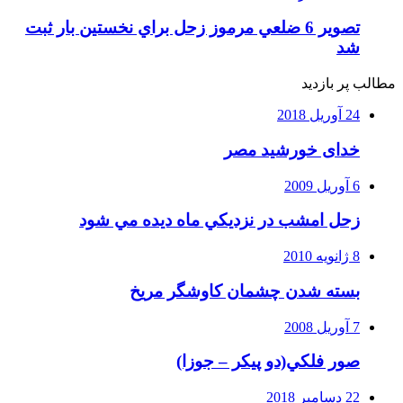
تصوير 6 ضلعي مرموز زحل براي نخستين بار ثبت
شد
مطالب پر بازدید
24 آوریل 2018
خدای خورشید مصر
6 آوریل 2009
زحل امشب در نزديكي ماه ديده مي شود
8 ژانویه 2010
بسته شدن چشمان کاوشگر مريخ
7 آوریل 2008
صور فلكي(دو پیکر – جوزا)
22 دسامبر 2018