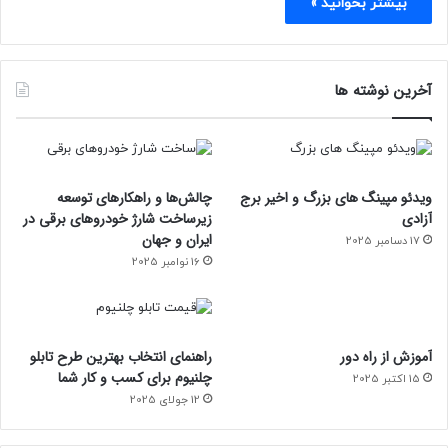
بیشتر بخوانید »
آخرین نوشته ها
ویدئو مپینگ های بزرگ و اخیر برج
چالش‌ها و راهکارهای توسعه
آزادی
زیرساخت شارژ خودروهای برقی در
ایران و جهان
17 دسامبر 2025
16 نوامبر 2025
آموزش از راه دور
راهنمای انتخاب بهترین طرح تابلو
چلنیوم برای کسب و کار شما
15 اکتبر 2025
12 جولای 2025