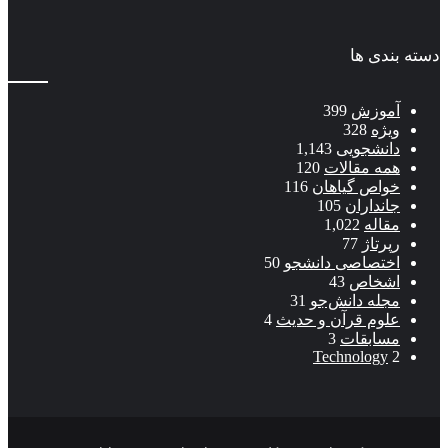
دسته بندی ها
آموزش
399
ویژه
328
دانشجویی
1,143
همه مقالات
120
خواص گیاهان
116
جانداران
105
مقاله
1,022
رپرتاژ
77
اختصاصی دانشجو
50
اشخاص
43
مجله دانش‌جو
31
علوم قرآن و حدیث
4
مسابقات
3
Technology
2