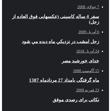
7 جولای 2008
سفر 4 ساله کاسینی (عکسهایی فوق العاده از
زحل)
6 آوریل 2009
زحل امشب در نزديكي ماه ديده مي شود
24 آوریل 2018
خدای خورشید مصر
15 آگوست 2008
ماه گرفتگی بامداد 27 مردادماه 1387
23 فوریه 2009
نکاتی برای رصدی موفق