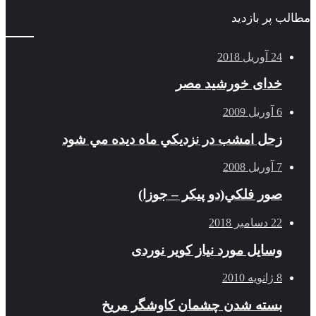
مطالب پر بازدید
24 آوریل 2018
خدای خورشید مصر
6 آوریل 2009
زحل امشب در نزديكي ماه ديده مي شود
7 آوریل 2008
صور فلكي(دو پیکر – جوزا)
22 دسامبر 2018
وسایل مورد نیاز کویر نوردی
8 ژانویه 2010
بسته شدن چشمان کاوشگر مريخ