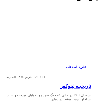
فناوری اطلاعات
1
8
22 مارس 2009
مدیریت
تاریخچه لینوکس
در سال 1991 در حالی که جنگ سرد رو به پایان میرفت و صلح
در افقها هویدا میشد، در دنیای…