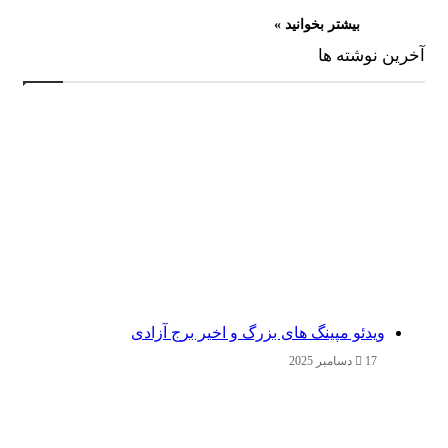
بیشتر بخوانید »
آخرین نوشته ها
ویدئو مپینگ های بزرگ و اخیر برج آزادی
17 دسامبر 2025