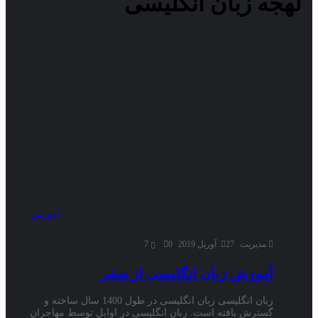
لهجه زبان انگلیسی
آموزش
مدیریت
27 آوریل 2019
0
7
آموزش زبان انگلیسی از صفر
زبان انگلیسی زبان انگلیسی در طول 1400 سال ساخته و
گسترش یافته است. زبان انگلیسی در اوایل توسط مهاجران