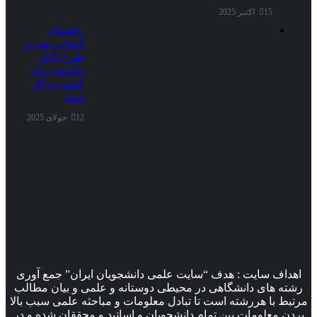
15 اکتبر 2025
راهنمای
انتخاب بهترین
طرح تابلو
چلنیوم برای
کسب و کار
شما
12 جولای 2025
اهداف سایت : هدف “سایت علمی دانشجویان ایران” جمع آوری
رشته های دانشگاهی در محیطی دوستانه و علمی و بیان مطالب
مرتبط با هررشته است تا تبادل معلومات و مباحثه علمی سبب بالا
بردن معلومات بین تمام دانشجویان و اساتید و محققان شده و در