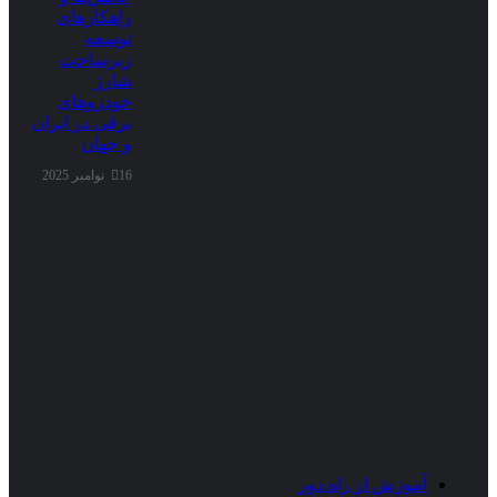
راهکارهای
توسعه
زیرساخت
شارژ
خودروهای
برقی در ایران
و جهان
16 نوامبر 2025
آموزش از راه دور