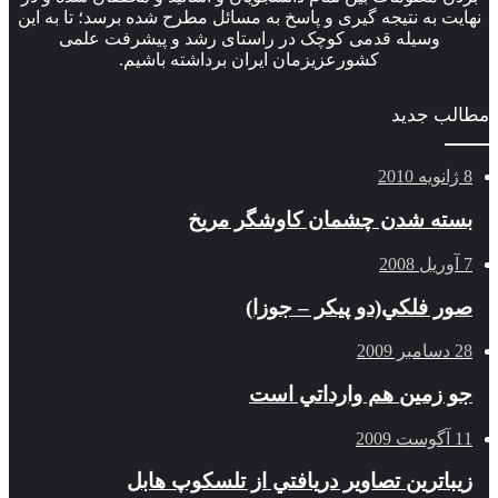
نهایت به نتیجه گیری و پاسخ به مسائل مطرح شده برسد؛ تا به این
وسیله قدمی کوچک در راستای رشد و پیشرفت علمی
کشورعزیزمان ایران برداشته باشیم.
مطالب جدید
8 ژانویه 2010
بسته شدن چشمان کاوشگر مريخ
7 آوریل 2008
صور فلكي(دو پیکر – جوزا)
28 دسامبر 2009
جو زمين هم وارداتي است
11 آگوست 2009
زيباترين تصاوير دريافتي از تلسكوپ هابل