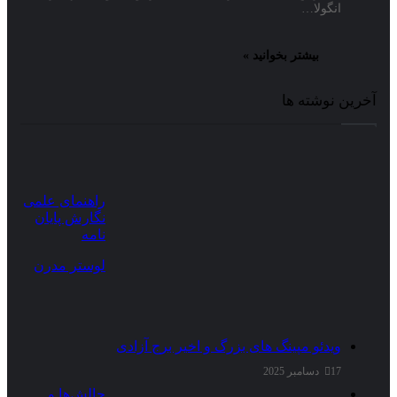
انگولا…
بیشتر بخوانید »
آخرین نوشته ها
راهنمای علمی
نگارش پایان
نامه
لوستر مدرن
ویدئو مپینگ های بزرگ و اخیر برج آزادی
17 دسامبر 2025
چالش‌ها و