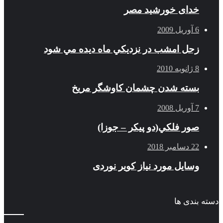
خدای خورشید مصر
6 آوریل 2009
زحل امشب در نزديكي ماه ديده مي شود
8 ژانویه 2010
بسته شدن چشمان کاوشگر مريخ
7 آوریل 2008
صور فلكي(دو پیکر – جوزا)
22 دسامبر 2018
وسایل مورد نیاز کویر نوردی
دسته بندی ها