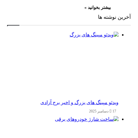
بیشتر بخوانید »
آخرین نوشته ها
ویدئو مپینگ های بزرگ و اخیر برج آزادی
17 دسامبر 2025