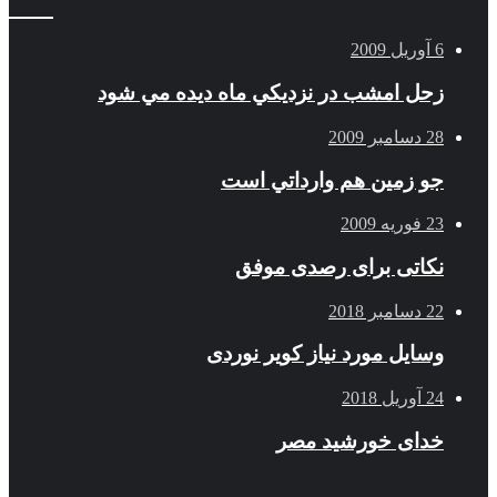
6 آوریل 2009
زحل امشب در نزديكي ماه ديده مي شود
28 دسامبر 2009
جو زمين هم وارداتي است
23 فوریه 2009
نکاتی برای رصدی موفق
22 دسامبر 2018
وسایل مورد نیاز کویر نوردی
24 آوریل 2018
خدای خورشید مصر