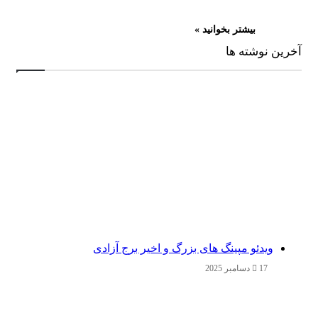
بیشتر بخوانید »
آخرین نوشته ها
ویدئو مپینگ های بزرگ و اخیر برج آزادی
17 دسامبر 2025