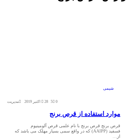
شیمی
0
5
28 اکتبر 2019
مدیریت
موارد استفاده از قرص برنج
قرص برنج قرص برنج با نام علمی قرص آلومینیوم
فسفید (AAIPP) که در واقع سمی بسیار مهلک می باشد که
از…