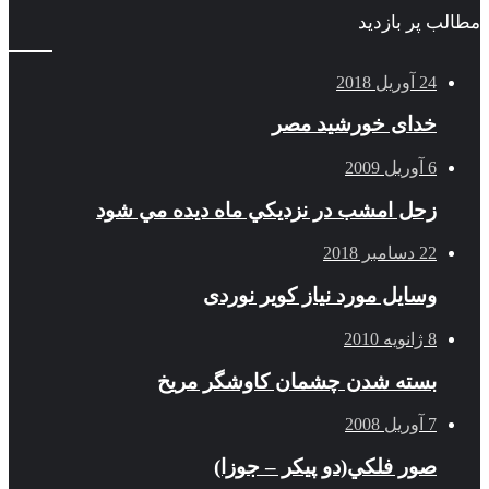
مطالب پر بازدید
24 آوریل 2018
خدای خورشید مصر
6 آوریل 2009
زحل امشب در نزديكي ماه ديده مي شود
22 دسامبر 2018
وسایل مورد نیاز کویر نوردی
8 ژانویه 2010
بسته شدن چشمان کاوشگر مريخ
7 آوریل 2008
صور فلكي(دو پیکر – جوزا)