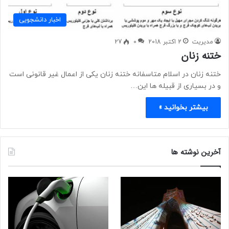
اخبار دانشجویی
مدیریت
2 اکتبر 2018
0
27
ختنه زنان
ختنه زنان در اسلام متاسفانه ختنه زنان یکی از اعمال غیر قانونی است
و در بسیاری از قبیله ها این…
بیشتر بخوانید »
آخرین نوشته ها