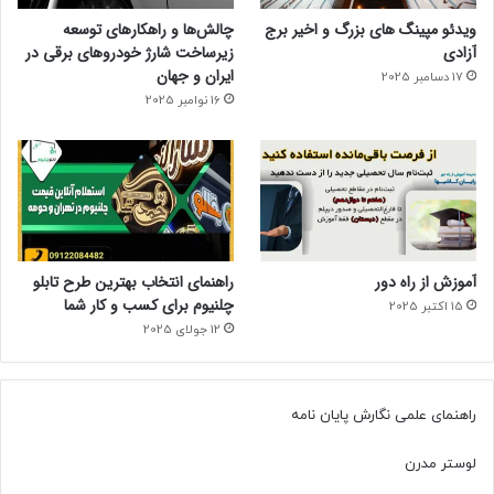
ویدئو مپینگ های بزرگ و اخیر برج
چالش‌ها و راهکارهای توسعه
آزادی
زیرساخت شارژ خودروهای برقی در
ایران و جهان
17 دسامبر 2025
16 نوامبر 2025
آموزش از راه دور
راهنمای انتخاب بهترین طرح تابلو
چلنیوم برای کسب و کار شما
15 اکتبر 2025
12 جولای 2025
راهنمای علمی نگارش پایان نامه
لوستر مدرن