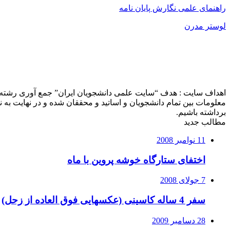
راهنمای علمی نگارش پایان نامه
لوستر مدرن
اهداف سایت : هدف “سایت علمی دانشجویان ایران” جمع آوری رشته ه
معلومات بین تمام دانشجویان و اساتید و محققان شده و در نهایت ب
برداشته باشیم.
مطالب جدید
11 نوامبر 2008
اختفای ستارگاه خوشه پروین با ماه
7 جولای 2008
سفر 4 ساله کاسینی (عکسهایی فوق العاده از زحل)
28 دسامبر 2009