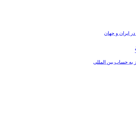
ر ایران و جهان
از به حساب بین المللی