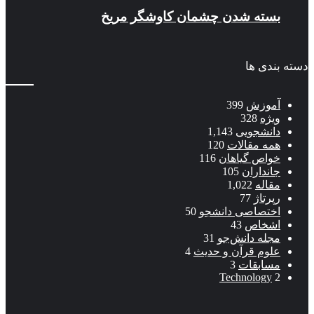
بسته شدن چشمان کاوشگر مريخ
دسته بندی ها
آموزش
399
ویژه
328
دانشجویی
1,143
همه مقالات
120
خواص گیاهان
116
جانداران
105
مقاله
1,022
رپرتاژ
77
اختصاصی دانشجو
50
اشخاص
43
مجله دانش‌جو
31
علوم قرآن و حدیث
4
مسابقات
3
Technology
2