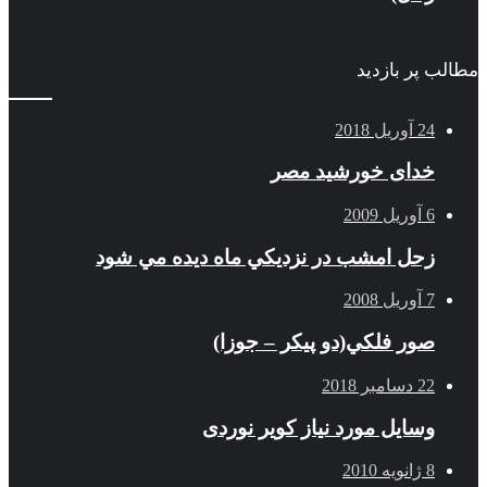
مطالب پر بازدید
24 آوریل 2018
خدای خورشید مصر
6 آوریل 2009
زحل امشب در نزديكي ماه ديده مي شود
7 آوریل 2008
صور فلكي(دو پیکر – جوزا)
22 دسامبر 2018
وسایل مورد نیاز کویر نوردی
8 ژانویه 2010