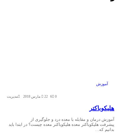
آموزش
0
6
22 مارس 2018
مدیریت
هلیکوباکتر
آموزش درمان و مقابله با معده درد و جلوگیری از
پیشرفت هلیکوباکتر معده هلیکوباکتر معده چیست؟ در ابتدا باید
بدانیم که…