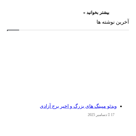
بیشتر بخوانید »
آخرین نوشته ها
ویدئو مپینگ های بزرگ و اخیر برج آزادی
17 دسامبر 2025