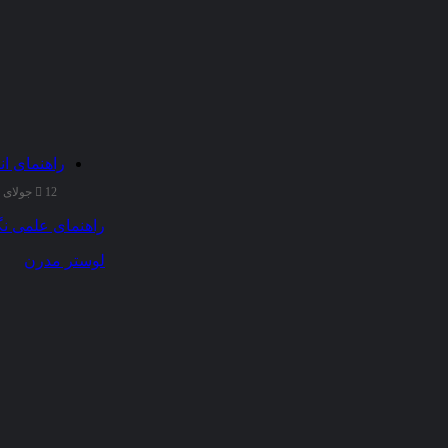
راهنمای ان
12 جولای 2025
راهنمای علمی نگ
لوستر مدرن