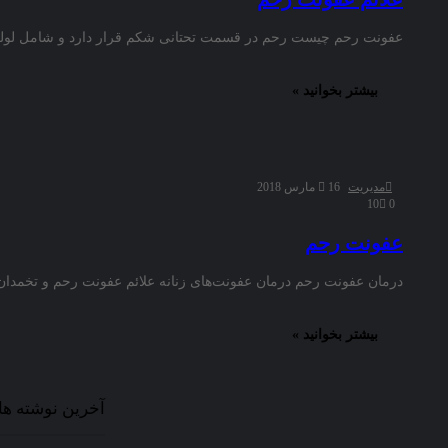
عفونت رحم چیست رحم در قسمت تحتانی شکم قرار دارد و شامل لوله‌ه
بیشتر بخوانید »
مدیریت
16 مارس 2018
10
0
عفونت رحم
درمان عفونت‌ رحم درمان عفونت‌های زنانه علائم عفونت رحم و تخمدا
بیشتر بخوانید »
آخرین نوشته ها