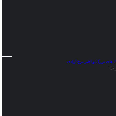
گ های بزرگ و اخیر برج آزادی