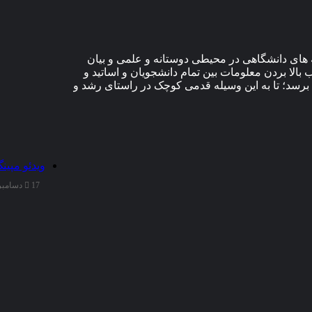
های دانشگاهی در محیطی دوستانه و علمی و بیان
الا بردن معلومات بین تمام دانشجویان و اساتید و
برسد؛ تا به این وسیله قدمی کوچک در راستای رشد و
ویدئو مپین
17 دسامبر 2025