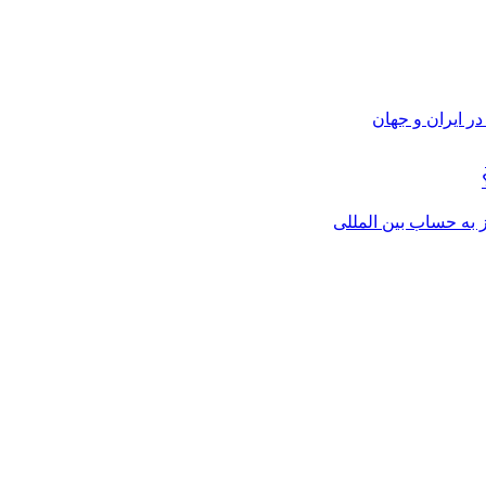
ر ایران و جهان
از به حساب بین المللی