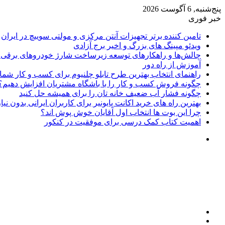
پنج‌شنبه, 6 آگوست 2026
خبر فوری
تامین کننده برتر تجهیزات آنتن مرکزی و مولتی سوییچ در ایران
ویدئو مپینگ های بزرگ و اخیر برج آزادی
چالش‌ها و راهکارهای توسعه زیرساخت شارژ خودروهای برقی د
آموزش از راه دور
راهنمای انتخاب بهترین طرح تابلو چلنیوم برای کسب و کار شما
چگونه فروش کسب و کار را با باشگاه مشتریان افزایش دهیم؟
چگونه فشار آب ضعیف خانه تان را برای همیشه حل کنید
بهترین راه های خرید اکانت پایونیر برای کاربران ایرانی بدون نی
چرا این بوت ها انتخاب اول آقایان خوش پوش اند؟
اهمیت کتاب کمک درسی برای موفقیت در کنکور
تغییر
پوسته
منو
جستجو