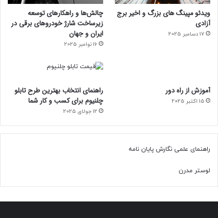
ویدئو مپینگ های بزرگ و اخیر برج
چالش‌ها و راهکارهای توسعه
آزادی
زیرساخت شارژ خودروهای برقی در
ایران و جهان
17 دسامبر 2025
16 نوامبر 2025
آموزش از راه دور
راهنمای انتخاب بهترین طرح تابلو
چلنیوم برای کسب و کار شما
15 اکتبر 2025
12 جولای 2025
راهنمای علمی نگارش پایان نامه
لوستر مدرن