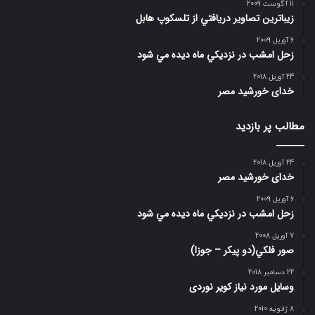
11 آگوست 2009
زيباترين تصاوير دريافتي از تلسكوپ هابل
6 آوریل 2009
زحل امشب در نزديكي ماه ديده مي شود
24 آوریل 2018
خدای خورشید مصر
مطالب پر بازدید
24 آوریل 2018
خدای خورشید مصر
6 آوریل 2009
زحل امشب در نزديكي ماه ديده مي شود
7 آوریل 2008
صور فلكي(دو پیکر – جوزا)
22 دسامبر 2018
وسایل مورد نیاز کویر نوردی
8 ژانویه 2010