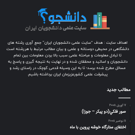
اهداف سایت : هدف “سایت علمی دانشجویان ایران” جمع آوری رشته های
دانشگاهی در محیطی دوستانه و علمی و بیان مطالب مرتبط با هررشته است
تا تبادل معلومات و مباحثه علمی سبب بالا بردن معلومات بین تمام
دانشجویان و اساتید و محققان شده و در نهایت به نتیجه گیری و پاسخ به
مسائل مطرح شده برسد؛ تا به این وسیله قدمی کوچک در راستای رشد و
پیشرفت علمی کشورعزیزمان ایران برداشته باشیم.
مطالب جدید
7 آوریل 2008
صور فلكي(دو پیکر – جوزا)
11 نوامبر 2008
اختفای ستارگاه خوشه پروین با ماه