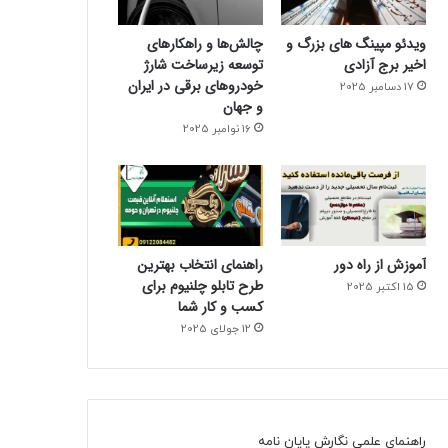
ویدئو مپینگ های بزرگ و
چالش‌ها و راهکارهای
اخیر برج آزادی
توسعه زیرساخت شارژ
خودروهای برقی در ایران
17 دسامبر 2025
و جهان
16 نوامبر 2025
آموزش از راه دور
راهنمای انتخاب بهترین
طرح تابلو چلنیوم برای
15 اکتبر 2025
کسب و کار شما
12 جولای 2025
راهنمای علمی نگارش پایان نامه