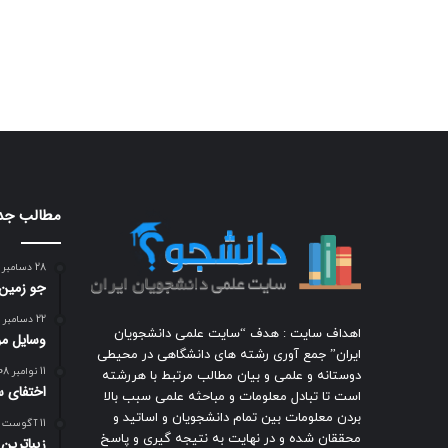
مطالب جد
28 دسامبر 2009
جو زمين
22 دسامبر 2018
اهداف سایت : هدف “سایت علمی دانشجویان
وسایل مور
ایران” جمع آوری رشته های دانشگاهی در محیطی
11 نوامبر 2008
دوستانه و علمی و بیان مطالب مرتبط با هررشته
اختفای س
است تا تبادل معلومات و مباحثه علمی سبب بالا
بردن معلومات بین تمام دانشجویان و اساتید و
11 آگوست 2009
محققان شده و در نهایت به نتیجه گیری و پاسخ
زيباترين