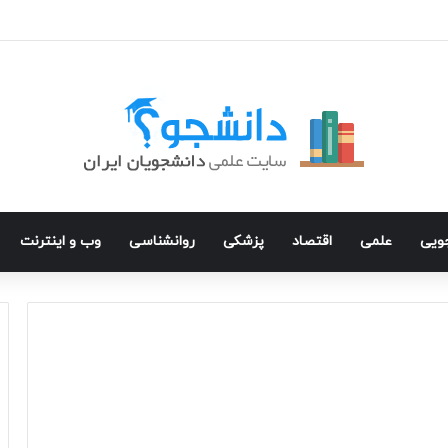
جویی
علمی
اقتصاد
پزشکی
روانشناسی
وب و اینترنت