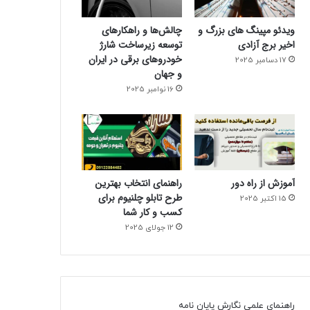
ویدئو مپینگ های بزرگ و
چالش‌ها و راهکارهای
اخیر برج آزادی
توسعه زیرساخت شارژ
خودروهای برقی در ایران
17 دسامبر 2025
و جهان
16 نوامبر 2025
آموزش از راه دور
راهنمای انتخاب بهترین
طرح تابلو چلنیوم برای
15 اکتبر 2025
کسب و کار شما
12 جولای 2025
راهنمای علمی نگارش پایان نامه