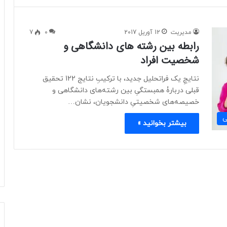
مدیریت
12 آوریل 2017
0
7
رابطه بین رشته های دانشگاهی و
شخصیت افراد
نتایجِ یک فراتحلیل جدید، با ترکیبِ نتایج 122 تحقیق
قبلی دربارۀ همبستگیِ بین رشته‌های دانشگاهی و
خصیصه‌های شخصیتیِ دانشجویان، نشان…
ی
بیشتر بخوانید »