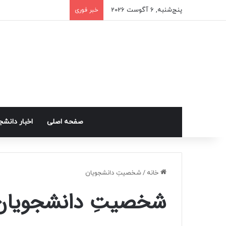
پنج‌شنبه, 6 آگوست 2026
خبر فوری
صفحه اصلی
اخبار دانش
خانه
/
شخصیتِ دانشجویان
شخصیتِ دانشجویان