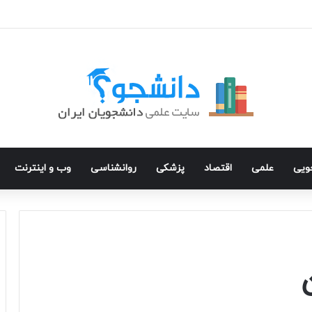
جویی
علمی
اقتصاد
پزشکی
روانشناسی
وب و اینترنت