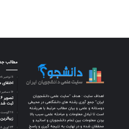
مطالب جد
11 نوامبر 2008
اختفای س
16 دسامبر 2009
اهداف سایت : هدف “سایت علمی دانشجویان
ت
ایران” جمع آوری رشته های دانشگاهی در محیطی
ثبت شد
دوستانه و علمی و بیان مطالب مرتبط با هررشته
11 آگوست 2009
است تا تبادل معلومات و مباحثه علمی سبب بالا
زيباترين
بردن معلومات بین تمام دانشجویان و اساتید و
محققان شده و در نهایت به نتیجه گیری و پاسخ
24 آوریل 2018