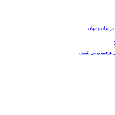
ر ایران و جهان
از به حساب بین المللی