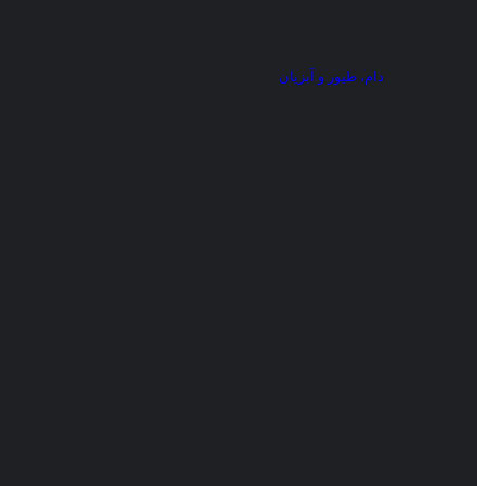
دام، طیور و آبزیان