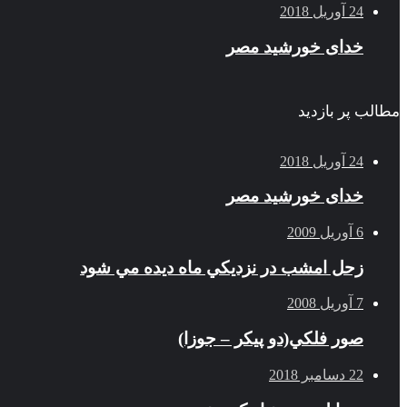
24 آوریل 2018
خدای خورشید مصر
مطالب پر بازدید
24 آوریل 2018
خدای خورشید مصر
6 آوریل 2009
زحل امشب در نزديكي ماه ديده مي شود
7 آوریل 2008
صور فلكي(دو پیکر – جوزا)
22 دسامبر 2018