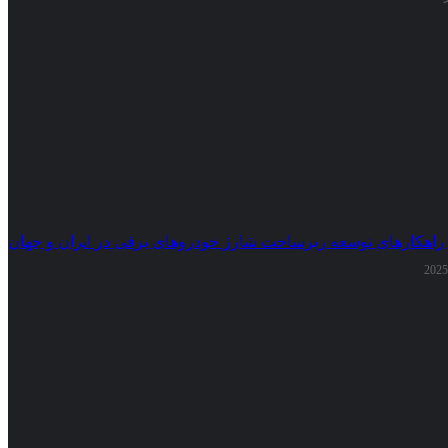
 راهکارهای توسعه زیرساخت شارژ خودروهای برقی در ایران و جهان