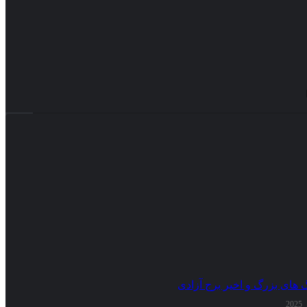
گ های بزرگ و اخیر برج آزادی