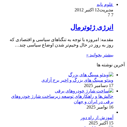
علوم پایه
مدیریت
12 اکتبر 2012
7
7
انرژی ژئوترمال
مقدمه: امروزه با توجه به تنگناهای سیاسی و اقتصادی که
روز به روز در حال وخیم‌تر شدن اوضاع سیاسی چند…
بیشتر بخوانید »
آخرین نوشته ها
ویدئو مپینگ های بزرگ و اخیر برج آزادی
17 دسامبر 2025
چالش‌ها و راهکارهای توسعه زیرساخت شارژ خودروهای
برقی در ایران و جهان
16 نوامبر 2025
آموزش از راه دور
15 اکتبر 2025