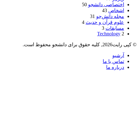
اختصاصی دانشجو
50
اشخاص
43
مجله دانش‌جو
31
علوم قرآن و حدیث
4
مسابقات
3
Technology
2
© کپی رایت2026, کلیه حقوق برای دانشجو محفوظ است.
آرشیو
تماس با ما
درباره ما
دکمه
بازگشت
به
بالا