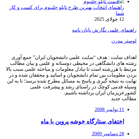
راهنمای انتخاب بهترین طرح تابلو چلنیوم برای کسب و کار
شما
12 جولای 2025
راهنمای علمی نگارش پایان نامه
لوستر مدرن
اهداف سایت : هدف “سایت علمی دانشجویان ایران” جمع آوری
رشته های دانشگاهی در محیطی دوستانه و علمی و بیان مطالب
مرتبط با هررشته است تا تبادل معلومات و مباحثه علمی سبب بالا
بردن معلومات بین تمام دانشجویان و اساتید و محققان شده و در
نهایت به نتیجه گیری و پاسخ به مسائل مطرح شده برسد؛ تا به این
وسیله قدمی کوچک در راستای رشد و پیشرفت علمی
کشورعزیزمان ایران برداشته باشیم.
مطالب جدید
11 نوامبر 2008
اختفای ستارگاه خوشه پروین با ماه
28 دسامبر 2009