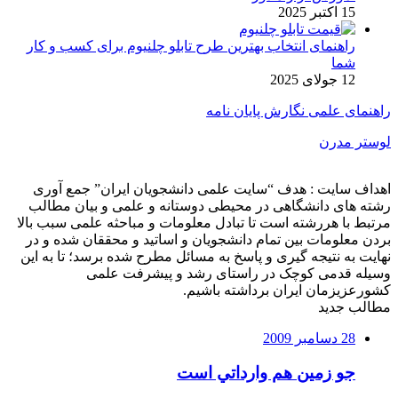
15 اکتبر 2025
راهنمای انتخاب بهترین طرح تابلو چلنیوم برای کسب و کار
شما
12 جولای 2025
راهنمای علمی نگارش پایان نامه
لوستر مدرن
اهداف سایت : هدف “سایت علمی دانشجویان ایران” جمع آوری
رشته های دانشگاهی در محیطی دوستانه و علمی و بیان مطالب
مرتبط با هررشته است تا تبادل معلومات و مباحثه علمی سبب بالا
بردن معلومات بین تمام دانشجویان و اساتید و محققان شده و در
نهایت به نتیجه گیری و پاسخ به مسائل مطرح شده برسد؛ تا به این
وسیله قدمی کوچک در راستای رشد و پیشرفت علمی
کشورعزیزمان ایران برداشته باشیم.
مطالب جدید
28 دسامبر 2009
جو زمين هم وارداتي است