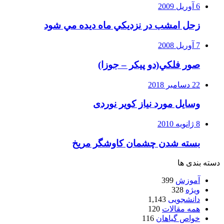
6 آوریل 2009
زحل امشب در نزديكي ماه ديده مي شود
7 آوریل 2008
صور فلكي(دو پیکر – جوزا)
22 دسامبر 2018
وسایل مورد نیاز کویر نوردی
8 ژانویه 2010
بسته شدن چشمان کاوشگر مريخ
دسته بندی ها
آموزش
399
ویژه
328
دانشجویی
1,143
همه مقالات
120
خواص گیاهان
116