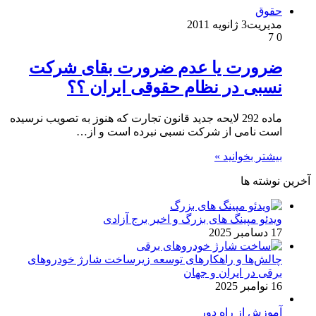
حقوق
مدیریت
3 ژانویه 2011
7
0
ضرورت یا عدم ضرورت بقای شرکت
نسبی در نظام حقوقی ایران ؟؟
ماده 292 لایحه جدید قانون تجارت که هنوز به تصویب نرسیده
است نامی از شرکت نسبی نبرده است و از…
بیشتر بخوانید »
آخرین نوشته ها
ویدئو مپینگ های بزرگ و اخیر برج آزادی
17 دسامبر 2025
چالش‌ها و راهکارهای توسعه زیرساخت شارژ خودروهای
برقی در ایران و جهان
16 نوامبر 2025
آموزش از راه دور