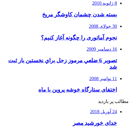
8 ژانویه 2010
بسته شدن چشمان کاوشگر مريخ
30 جولای 2008
نجوم آماتوری را چگونه آغاز کنیم؟
16 دسامبر 2009
تصوير 6 ضلعي مرموز زحل براي نخستين بار ثبت
شد
11 نوامبر 2008
اختفای ستارگاه خوشه پروین با ماه
مطالب پر بازدید
24 آوریل 2018
خدای خورشید مصر