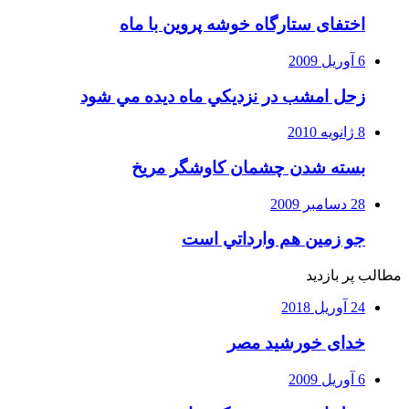
اختفای ستارگاه خوشه پروین با ماه
6 آوریل 2009
زحل امشب در نزديكي ماه ديده مي شود
8 ژانویه 2010
بسته شدن چشمان کاوشگر مريخ
28 دسامبر 2009
جو زمين هم وارداتي است
مطالب پر بازدید
24 آوریل 2018
خدای خورشید مصر
6 آوریل 2009