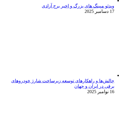
ویدئو مپینگ های بزرگ و اخیر برج آزادی
17 دسامبر 2025
چالش‌ها و راهکارهای توسعه زیرساخت شارژ خودروهای
برقی در ایران و جهان
16 نوامبر 2025