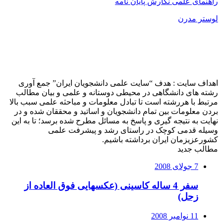
راهنمای علمی نگارش پایان نامه
لوستر مدرن
اهداف سایت : هدف “سایت علمی دانشجویان ایران” جمع آوری
رشته های دانشگاهی در محیطی دوستانه و علمی و بیان مطالب
مرتبط با هررشته است تا تبادل معلومات و مباحثه علمی سبب بالا
بردن معلومات بین تمام دانشجویان و اساتید و محققان شده و در
نهایت به نتیجه گیری و پاسخ به مسائل مطرح شده برسد؛ تا به این
وسیله قدمی کوچک در راستای رشد و پیشرفت علمی
کشورعزیزمان ایران برداشته باشیم.
مطالب جدید
7 جولای 2008
سفر 4 ساله کاسینی (عکسهایی فوق العاده از
زحل)
11 نوامبر 2008