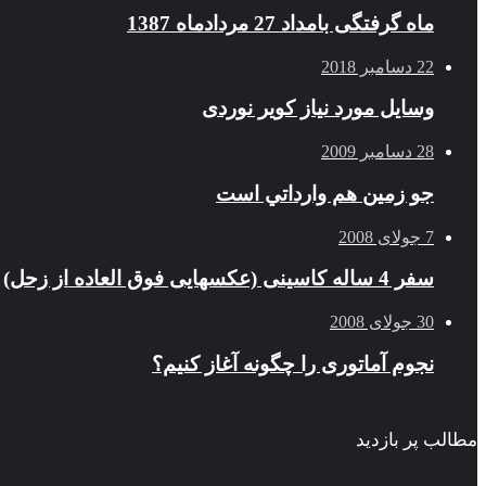
ماه گرفتگی بامداد 27 مردادماه 1387
22 دسامبر 2018
وسایل مورد نیاز کویر نوردی
28 دسامبر 2009
جو زمين هم وارداتي است
7 جولای 2008
سفر 4 ساله کاسینی (عکسهایی فوق العاده از زحل)
30 جولای 2008
نجوم آماتوری را چگونه آغاز کنیم؟
مطالب پر بازدید