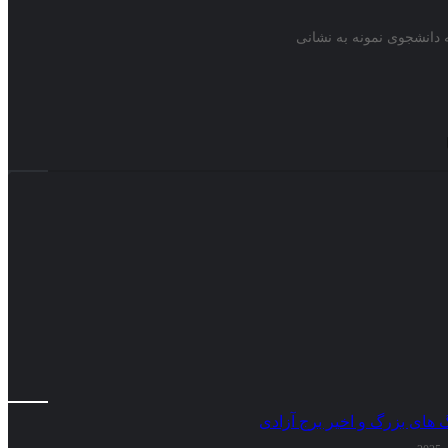
ه دانشجوی نمونه به نشانی
گ های بزرگ و اخیر برج آزادی