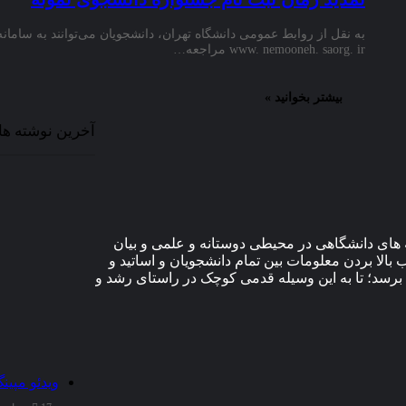
به نقل از روابط عمومی دانشگاه تهران، دانشجویان می‌توانند به سامان
www. nemooneh. saorg. ir مراجعه…
بیشتر بخوانید »
آخرین نوشته ها
های دانشگاهی در محیطی دوستانه و علمی و بیان
الا بردن معلومات بین تمام دانشجویان و اساتید و
برسد؛ تا به این وسیله قدمی کوچک در راستای رشد و
ویدئو مپین