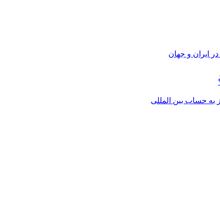
ر ایران و جهان
از به حساب بین المللی