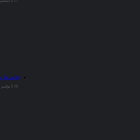
17 دسامبر 2025
چالش‌ها و
16 نوامبر 2025