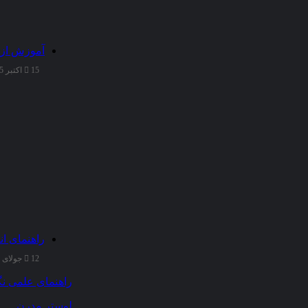
آموزش از 
15 اکتبر 2025
راهنمای ان
12 جولای 2025
راهنمای علمی نگ
لوستر مدرن