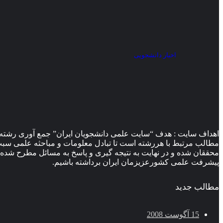
اخبار دانشجویی
اهداف سایت : هدف “سایت علمی دانشجویان ایران” جمع آوری رشته 
مطالب مرتبط با هررشته است تا تبادل معلومات و مباحثه علمی سبب ب
محققان شده و در نهایت به نتیجه گیری و پاسخ به مسائل مطرح شده 
پیشرفت علمی کشورعزیزمان ایران برداشته باشیم.
مطالب جدید
15 آگوست 2008