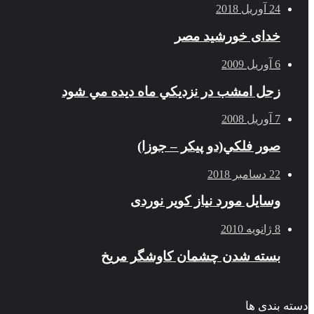
24 آوریل 2018
خدای خورشید مصر
6 آوریل 2009
زحل امشب در نزديكي ماه ديده مي شود
7 آوریل 2008
صور فلكي(دو پیکر – جوزا)
22 دسامبر 2018
وسایل مورد نیاز کویر نوردی
8 ژانویه 2010
بسته شدن چشمان کاوشگر مريخ
دسته بندی ها