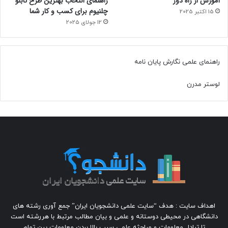
آموزش از راه دور
راهنمای انتخاب بهترین طرح تابلو
چلنیوم برای کسب و کار شما
15 اکتبر 2025
12 جولای 2025
راهنمای علمی نگارش پایان نامه
لوستر مدرن
اهداف سایت : هدف “سایت علمی دانشجویان ایران” جمع آوری رشته های
دانشگاهی در محیطی دوستانه و علمی و بیان مطالب مرتبط با هررشته است
تا تبادل معلومات و مباحثه علمی سبب بالا بردن معلومات بین تمام