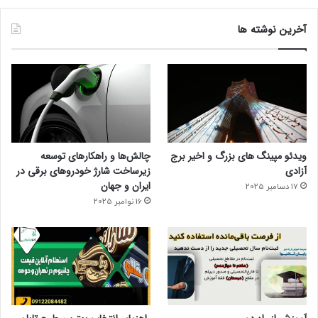
آخرین نوشته ها
ویدئو مپینگ های بزرگ و اخیر برج
چالش‌ها و راهکارهای توسعه
آزادی
زیرساخت شارژ خودروهای برقی در
ایران و جهان
17 دسامبر 2025
16 نوامبر 2025