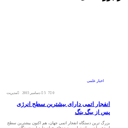
اخبار علمی
0
7
5 دسامبر 2015
مدیریت
انفجار اتمی دارای بیشترین سطح انرژی
پس از بیگ بنگ
بزرگ ترین دستگاه انفجار اتمی جهان، هم اکنون بیشترین سطح
انرژی را در میان تمامی پدیده‌های جهان دارد.این دستگاه