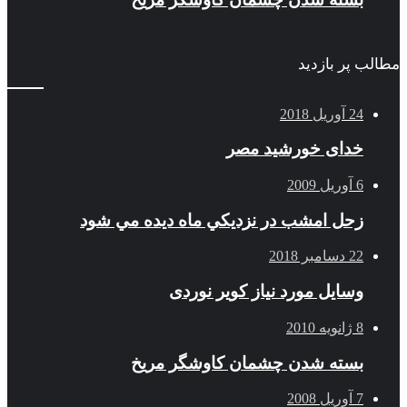
مطالب پر بازدید
24 آوریل 2018
خدای خورشید مصر
6 آوریل 2009
زحل امشب در نزديكي ماه ديده مي شود
22 دسامبر 2018
وسایل مورد نیاز کویر نوردی
8 ژانویه 2010
بسته شدن چشمان کاوشگر مريخ
7 آوریل 2008