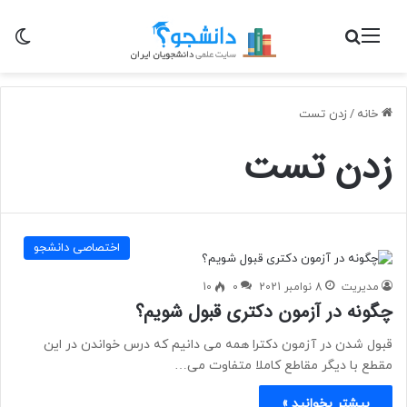
منو
جستجو برای
تغی
خانه
/
زدن تست
زدن تست
اختصاصی دانشجو
مدیریت
8 نوامبر 2021
0
10
چگونه در آزمون دکتری قبول شویم؟
قبول شدن در آزمون دکترا همه می دانیم که درس خواندن در این
مقطع با دیگر مقاطع کاملا متفاوت می…
بیشتر بخوانید »