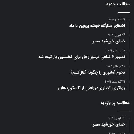
مطالب جدید
11 نوامبر 2008
اختفای ستارگاه خوشه پروین با ماه
24 آوریل 2018
خدای خورشید مصر
16 دسامبر 2009
تصوير 6 ضلعي مرموز زحل براي نخستين بار ثبت شد
30 جولای 2008
نجوم آماتوری را چگونه آغاز کنیم؟
11 آگوست 2009
زيباترين تصاوير دريافتي از تلسكوپ هابل
مطالب پر بازدید
24 آوریل 2018
خدای خورشید مصر
6 آوریل 2009