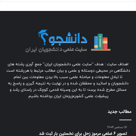
اهداف سایت : هدف “سایت علمی دانشجویان ایران” جمع آوری رشته های
دانشگاهی در محیطی دوستانه و علمی و بیان مطالب مرتبط با هررشته است
تا تبادل معلومات و مباحثه علمی سبب بالا بردن معلومات بین تمام
دانشجویان و اساتید و محققان شده و در نهایت به نتیجه گیری و پاسخ به
مسائل مطرح شده برسد؛ تا به این وسیله قدمی کوچک در راستای رشد و
پیشرفت علمی کشورعزیزمان ایران برداشته باشیم.
مطالب جدید
16 دسامبر 2009
تصوير 6 ضلعي مرموز زحل براي نخستين بار ثبت شد