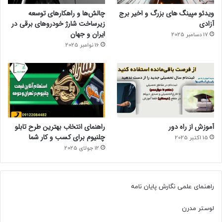
ویدئو مپینگ های بزرگ و اخیر برج
چالش‌ها و راهکارهای توسعه
آزادی
زیرساخت شارژ خودروهای برقی در
ایران و جهان
17 دسامبر 2025
16 نوامبر 2025
آموزش از راه دور
راهنمای انتخاب بهترین طرح تابلو
چلنیوم برای کسب و کار شما
15 اکتبر 2025
12 جولای 2025
راهنمای علمی نگارش پایان نامه
لوستر مدرن