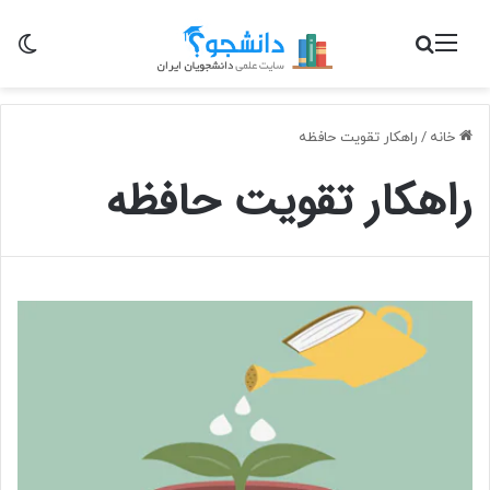
منو
جستجو برای
تغی
خانه
/
راهکار تقویت حافظه
راهکار تقویت حافظه