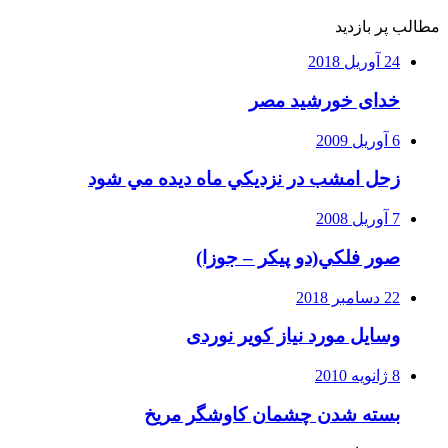
مطالب پر بازدید
24 آوریل 2018
خدای خورشید مصر
6 آوریل 2009
زحل امشب در نزديكي ماه ديده مي شود
7 آوریل 2008
صور فلكي(دو پیکر – جوزا)
22 دسامبر 2018
وسایل مورد نیاز کویر نوردی
8 ژانویه 2010
بسته شدن چشمان کاوشگر مريخ