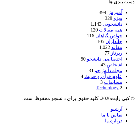
دسته بندی ها
آموزش
399
ویژه
328
دانشجویی
1,143
همه مقالات
120
خواص گیاهان
116
جانداران
105
مقاله
1,022
رپرتاژ
77
اختصاصی دانشجو
50
اشخاص
43
مجله دانش‌جو
31
علوم قرآن و حدیث
4
مسابقات
3
Technology
2
© کپی رایت2026, کلیه حقوق برای دانشجو محفوظ است.
آرشیو
تماس با ما
درباره ما
دکمه
بازگشت