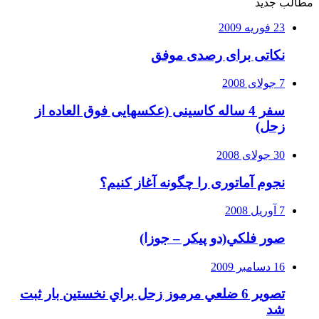
مطالب جدید
23 فوریه 2009
نکاتی برای رصدی موفق
7 جولای 2008
سفر 4 ساله کاسینی (عکسهایی فوق العاده از
زحل)
30 جولای 2008
نجوم آماتوری را چگونه آغاز کنیم؟
7 آوریل 2008
صور فلكي(دو پیکر – جوزا)
16 دسامبر 2009
تصوير 6 ضلعي مرموز زحل براي نخستين بار ثبت
شد