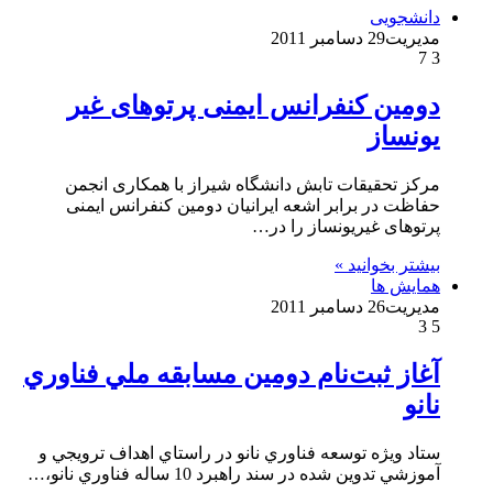
دانشجویی
مدیریت
29 دسامبر 2011
7
3
دومین کنفرانس ایمنی پرتوهای غیر
یونساز
مرکز تحقیقات تابش دانشگاه شیراز با همکاری انجمن
حفاظت در برابر اشعه ایرانیان دومین کنفرانس ایمنی
پرتوهای غیریونساز را در…
بیشتر بخوانید »
همایش ها
مدیریت
26 دسامبر 2011
3
5
آغاز ثبت‌نام دومين مسابقه ملي فناوري
نانو
ستاد ويژه توسعه فناوري نانو در راستاي اهداف ترويجي و
آموزشي تدوين شده در سند راهبرد 10 ساله فناوري نانو،…