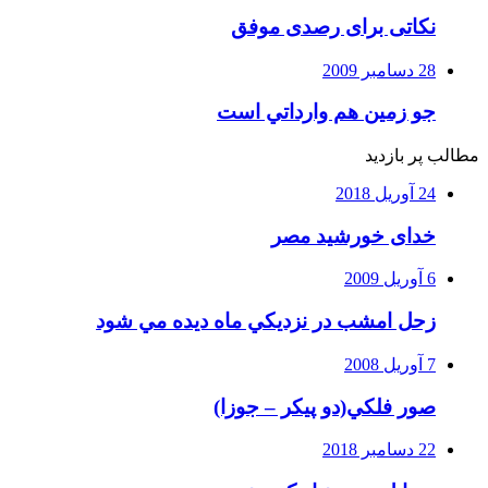
نکاتی برای رصدی موفق
28 دسامبر 2009
جو زمين هم وارداتي است
مطالب پر بازدید
24 آوریل 2018
خدای خورشید مصر
6 آوریل 2009
زحل امشب در نزديكي ماه ديده مي شود
7 آوریل 2008
صور فلكي(دو پیکر – جوزا)
22 دسامبر 2018