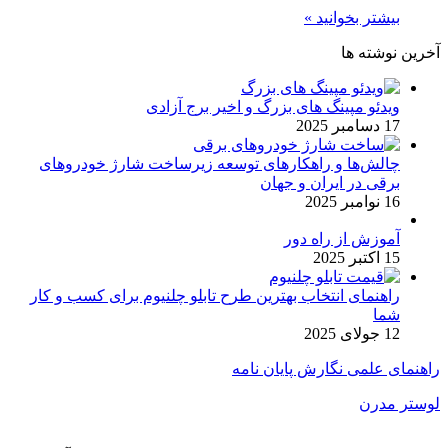
بیشتر بخوانید »
آخرین نوشته ها
ویدئو مپینگ های بزرگ و اخیر برج آزادی
17 دسامبر 2025
چالش‌ها و راهکارهای توسعه زیرساخت شارژ خودروهای
برقی در ایران و جهان
16 نوامبر 2025
آموزش از راه دور
15 اکتبر 2025
راهنمای انتخاب بهترین طرح تابلو چلنیوم برای کسب و کار
شما
12 جولای 2025
راهنمای علمی نگارش پایان نامه
لوستر مدرن