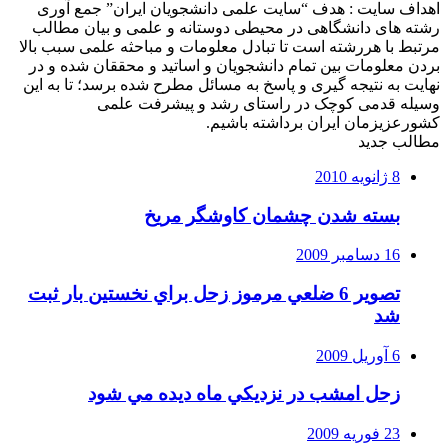
اهداف سایت : هدف “سایت علمی دانشجویان ایران” جمع آوری
رشته های دانشگاهی در محیطی دوستانه و علمی و بیان مطالب
مرتبط با هررشته است تا تبادل معلومات و مباحثه علمی سبب بالا
بردن معلومات بین تمام دانشجویان و اساتید و محققان شده و در
نهایت به نتیجه گیری و پاسخ به مسائل مطرح شده برسد؛ تا به این
وسیله قدمی کوچک در راستای رشد و پیشرفت علمی
کشورعزیزمان ایران برداشته باشیم.
مطالب جدید
8 ژانویه 2010
بسته شدن چشمان کاوشگر مريخ
16 دسامبر 2009
تصوير 6 ضلعي مرموز زحل براي نخستين بار ثبت
شد
6 آوریل 2009
زحل امشب در نزديكي ماه ديده مي شود
23 فوریه 2009