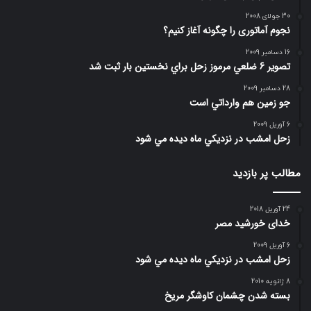
30 جولای 2008
نجوم آماتوری را چگونه آغاز کنیم؟
16 دسامبر 2009
تصوير 6 ضلعي مرموز زحل براي نخستين بار ثبت شد
28 دسامبر 2009
جو زمين هم وارداتي است
6 آوریل 2009
زحل امشب در نزديكي ماه ديده مي شود
مطالب پر بازدید
24 آوریل 2018
خدای خورشید مصر
6 آوریل 2009
زحل امشب در نزديكي ماه ديده مي شود
8 ژانویه 2010
بسته شدن چشمان کاوشگر مريخ