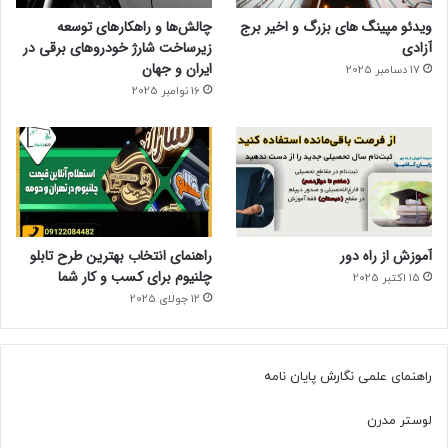
ویدئو مپینگ های بزرگ و اخیر برج
چالش‌ها و راهکارهای توسعه
آزادی
زیرساخت شارژ خودروهای برقی در
ایران و جهان
17 دسامبر 2025
16 نوامبر 2025
آموزش از راه دور
راهنمای انتخاب بهترین طرح تابلو
چلنیوم برای کسب و کار شما
15 اکتبر 2025
12 جولای 2025
راهنمای علمی نگارش پایان نامه
لوستر مدرن