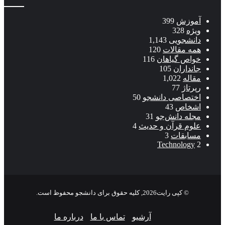
آموزش
399
ویژه
328
دانشجویی
1,143
همه مقالات
120
خواص گیاهان
116
جانداران
105
مقاله
1,022
رپرتاژ
77
اختصاصی دانشجو
50
اشخاص
43
مجله دانش‌جو
31
علوم قرآن و حدیث
4
مسابقات
3
Technology
2
© کپی رایت2026, کلیه حقوق برای دانشجو محفوظ است.
آرشیو
تماس با ما
درباره ما