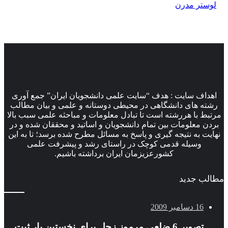
لوستر مدرن
اهداف سایت : هدف “سایت علمی دانشجویان ایران” جمع آوری
رشته های دانشگاهی در محیطی دوستانه و علمی و بیان مطالب
مرتبط با هررشته است تا تبادل معلومات و مباحثه علمی سبب بالا
بردن معلومات بین تمام دانشجویان و اساتید و محققان شده و در
نهایت به نتیجه گیری و پاسخ به مسائل مطرح شده برسد؛ تا به این
وسیله قدمی کوچک در راستای رشد و پیشرفت علمی
کشورعزیزمان ایران برداشته باشیم.
مطالب جدید
16 دسامبر 2009
تصوير 6 ضلعي مرموز زحل براي نخستين بار ثبت