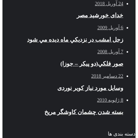
24 آوریل 2018
خدای خورشید مصر
6 آوریل 2009
زحل امشب در نزديكي ماه ديده مي شود
7 آوریل 2008
صور فلكي(دو پیکر – جوزا)
22 دسامبر 2018
وسایل مورد نیاز کویر نوردی
8 ژانویه 2010
بسته شدن چشمان کاوشگر مريخ
دسته بندی ها