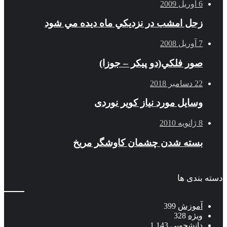
6 آوریل 2009
زحل امشب در نزديكي ماه ديده مي شود
7 آوریل 2008
صور فلكي(دو پیکر – جوزا)
22 دسامبر 2018
وسایل مورد نیاز کویر نوردی
8 ژانویه 2010
بسته شدن چشمان کاوشگر مريخ
دسته بندی ها
آموزش
399
ویژه
328
دانشجویی
1,143