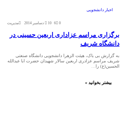
اخبار دانشجویی
0
6
10 دسامبر 2014
مدیریت
برگزاری مراسم عزاداری اربعین حسینی در
دانشگاه شریف
به گزارش بی باک، هیئت الزهرا دانشجویی دانشگاه صنعتی
شریف مراسم عزادری اربعین سالار شهیدان حضرت ابا عبدالله
الحسین(ع) را…
بیشتر بخوانید »