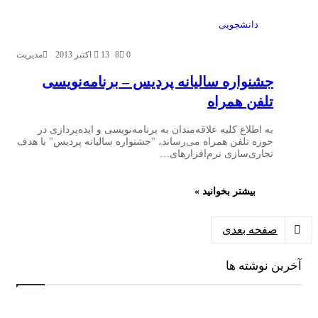
دانشجویی
0
8
13 اکتبر 2013
مدیریت
جشنواره سالیانه پردیس – برنامه‌نویسی
تلفن همراه
به اطلاع کلیه علاقه‌مندان به برنامه‌نویسی و ایده‌پردازی در
حوزه تلفن همراه می‌رساند، "جشنواره سالیانه پردیس" با هدف
تجاری‌سازی نرم‌افزارهای…
بیشتر بخوانید »
صفحه بعدی
آخرین نوشته ها