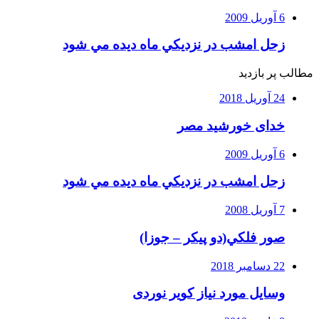
6 آوریل 2009
زحل امشب در نزديكي ماه ديده مي شود
مطالب پر بازدید
24 آوریل 2018
خدای خورشید مصر
6 آوریل 2009
زحل امشب در نزديكي ماه ديده مي شود
7 آوریل 2008
صور فلكي(دو پیکر – جوزا)
22 دسامبر 2018
وسایل مورد نیاز کویر نوردی