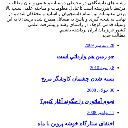
رشته های دانشگاهی در محیطی دوستانه و علمی و بیان مطالب
مرتبط با هررشته است تا تبادل معلومات و مباحثه علمی سبب بالا
بردن معلومات بین تمام دانشجویان و اساتید و محققان شده و در
نهایت به نتیجه گیری و پاسخ به مسائل مطرح شده برسد؛ تا به این
وسیله قدمی کوچک در راستای رشد و پیشرفت علمی
کشورعزیزمان ایران برداشته باشیم.
مطالب جدید
28 دسامبر 2009
جو زمين هم وارداتي است
8 ژانویه 2010
بسته شدن چشمان کاوشگر مريخ
30 جولای 2008
نجوم آماتوری را چگونه آغاز کنیم؟
11 نوامبر 2008
اختفای ستارگاه خوشه پروین با ماه