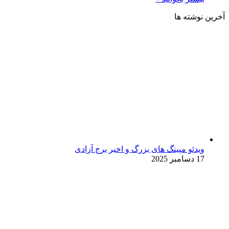
آخرین نوشته ها
ویدئو مپینگ های بزرگ و اخیر برج آزادی
17 دسامبر 2025