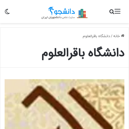
منو
جستجو برای
تغی
خانه
/
دانشگاه باقرالعلوم
دانشگاه باقرالعلوم