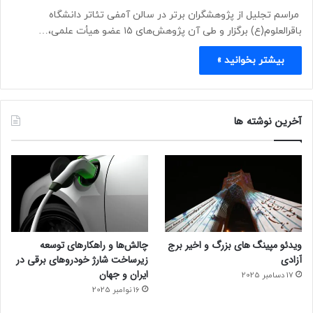
مراسم تجلیل از پژوهشگران برتر در سالن آمفی تئاتر دانشگاه
باقرالعلوم(ع) برگزار و طی آن پژوهش‌های ۱۵ عضو هیأت علمی،…
بیشتر بخوانید »
آخرین نوشته ها
ویدئو مپینگ های بزرگ و اخیر برج
چالش‌ها و راهکارهای توسعه
آزادی
زیرساخت شارژ خودروهای برقی در
ایران و جهان
17 دسامبر 2025
16 نوامبر 2025