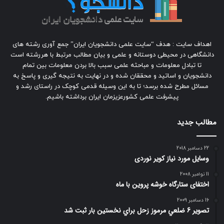
اهداف سایت : هدف “سایت علمی دانشجویان ایران” جمع آوری رشته های
دانشگاهی در محیطی دوستانه و علمی و بیان مطالب مرتبط با هررشته است
تا تبادل معلومات و مباحثه علمی سبب بالا بردن معلومات بین تمام
دانشجویان و اساتید و محققان شده و در نهایت به نتیجه گیری و پاسخ به
مسائل مطرح شده برسد؛ تا به این وسیله قدمی کوچک در راستای رشد و
پیشرفت علمی کشورعزیزمان ایران برداشته باشیم.
مطالب جدید
22 دسامبر 2018
وسایل مورد نیاز کویر نوردی
11 نوامبر 2008
اختفای ستارگاه خوشه پروین با ماه
16 دسامبر 2009
تصوير 6 ضلعي مرموز زحل براي نخستين بار ثبت شد