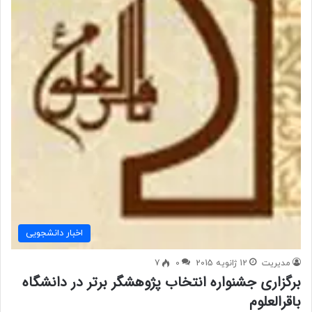
اخبار دانشجویی
مدیریت
12 ژانویه 2015
0
7
برگزاری جشنواره انتخاب پژوهشگر برتر در دانشگاه
باقرالعلوم