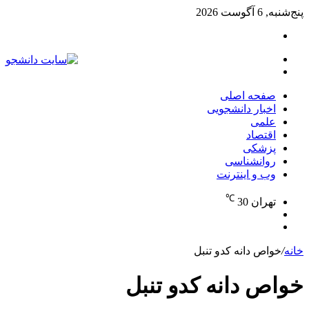
پنج‌شنبه, 6 آگوست 2026
تغییر
پوسته
منو
جستجو
برای
صفحه اصلی
اخبار دانشجویی
علمی
اقتصاد
پزشکی
روانشناسی
وب و اینترنت
℃
تهران
30
تغییر
جستجو
پوسته
برای
خانه
/
خواص دانه کدو تنبل
خواص دانه کدو تنبل