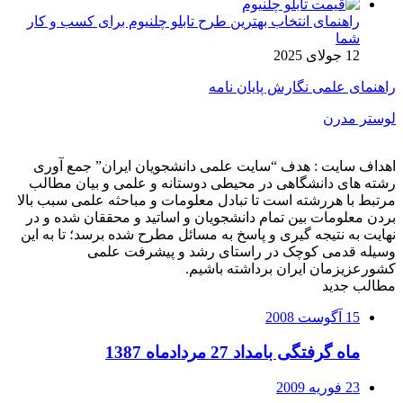
راهنمای انتخاب بهترین طرح تابلو چلنیوم برای کسب و کار
شما
12 جولای 2025
راهنمای علمی نگارش پایان نامه
لوستر مدرن
اهداف سایت : هدف “سایت علمی دانشجویان ایران” جمع آوری
رشته های دانشگاهی در محیطی دوستانه و علمی و بیان مطالب
مرتبط با هررشته است تا تبادل معلومات و مباحثه علمی سبب بالا
بردن معلومات بین تمام دانشجویان و اساتید و محققان شده و در
نهایت به نتیجه گیری و پاسخ به مسائل مطرح شده برسد؛ تا به این
وسیله قدمی کوچک در راستای رشد و پیشرفت علمی
کشورعزیزمان ایران برداشته باشیم.
مطالب جدید
15 آگوست 2008
ماه گرفتگی بامداد 27 مردادماه 1387
23 فوریه 2009