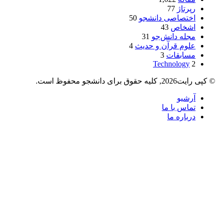
رپرتاژ
77
اختصاصی دانشجو
50
اشخاص
43
مجله دانش‌جو
31
علوم قرآن و حدیث
4
مسابقات
3
Technology
2
© کپی رایت2026, کلیه حقوق برای دانشجو محفوظ است.
آرشیو
تماس با ما
درباره ما
دکمه
بازگشت
به
بالا