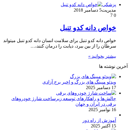
پزشکی
مدیریت
5 دسامبر 2018
7
0
خواص دانه کدو تنبل
خواص دانه کدو تنبل برای سلامت انسان دانه کدو تنبل میتواند
سرطان را از بین ببرد، دیابت را درمان کنند،…
بیشتر بخوانید »
آخرین نوشته ها
ویدئو مپینگ های بزرگ و اخیر برج آزادی
17 دسامبر 2025
چالش‌ها و راهکارهای توسعه زیرساخت شارژ خودروهای
برقی در ایران و جهان
16 نوامبر 2025
آموزش از راه دور
15 اکتبر 2025