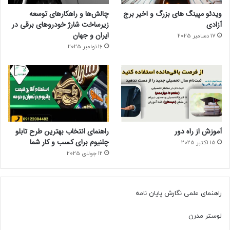
ویدئو مپینگ های بزرگ و اخیر برج
چالش‌ها و راهکارهای توسعه
آزادی
زیرساخت شارژ خودروهای برقی در
ایران و جهان
17 دسامبر 2025
16 نوامبر 2025
آموزش از راه دور
راهنمای انتخاب بهترین طرح تابلو
چلنیوم برای کسب و کار شما
15 اکتبر 2025
12 جولای 2025
راهنمای علمی نگارش پایان نامه
لوستر مدرن