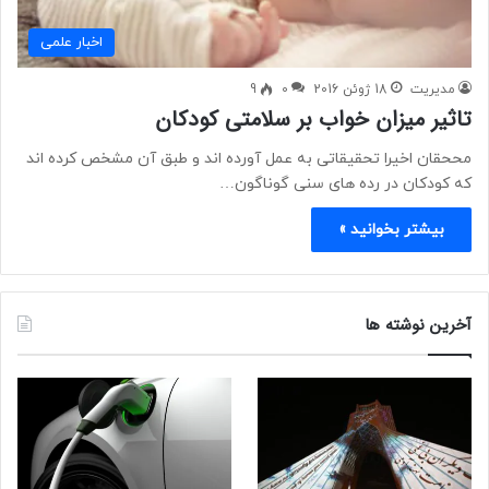
اخبار علمی
مدیریت
18 ژوئن 2016
0
9
تاثیر میزان خواب بر سلامتی کودکان
مححقان اخیرا تحقیقاتی به عمل آورده اند و طبق آن مشخص کرده اند
که کودکان در رده های سنی گوناگون…
بیشتر بخوانید »
آخرین نوشته ها