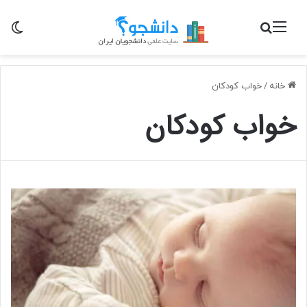
منو
جستجو برای
تغی
خانه
/
خواب کودکان
خواب کودکان