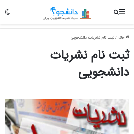
منو
جستجو برای
تغی
خانه
/
ثبت نام نشریات دانشجویی
ثبت نام نشریات
دانشجویی