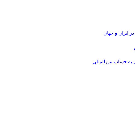
ر ایران و جهان
از به حساب بین المللی