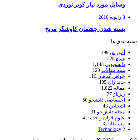
وسایل مورد نیاز کویر نوردی
8 ژانویه 2010
بسته شدن چشمان کاوشگر مريخ
دسته بندی ها
آموزش
399
ویژه
328
دانشجویی
1,143
همه مقالات
120
خواص گیاهان
116
جانداران
105
مقاله
1,022
رپرتاژ
77
اختصاصی دانشجو
50
اشخاص
43
مجله دانش‌جو
31
علوم قرآن و حدیث
4
مسابقات
3
Technology
2