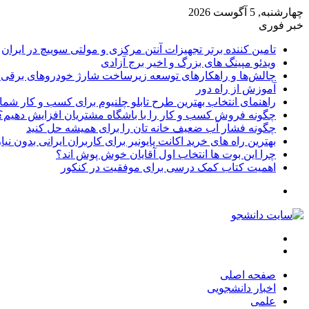
چهارشنبه, 5 آگوست 2026
خبر فوری
تامین کننده برتر تجهیزات آنتن مرکزی و مولتی سوییچ در ایران
ویدئو مپینگ های بزرگ و اخیر برج آزادی
چالش‌ها و راهکارهای توسعه زیرساخت شارژ خودروهای برقی د
آموزش از راه دور
راهنمای انتخاب بهترین طرح تابلو چلنیوم برای کسب و کار شما
چگونه فروش کسب و کار را با باشگاه مشتریان افزایش دهیم؟
چگونه فشار آب ضعیف خانه تان را برای همیشه حل کنید
بهترین راه های خرید اکانت پایونیر برای کاربران ایرانی بدون نی
چرا این بوت ها انتخاب اول آقایان خوش پوش اند؟
اهمیت کتاب کمک درسی برای موفقیت در کنکور
تغییر
پوسته
منو
جستجو
برای
صفحه اصلی
اخبار دانشجویی
علمی