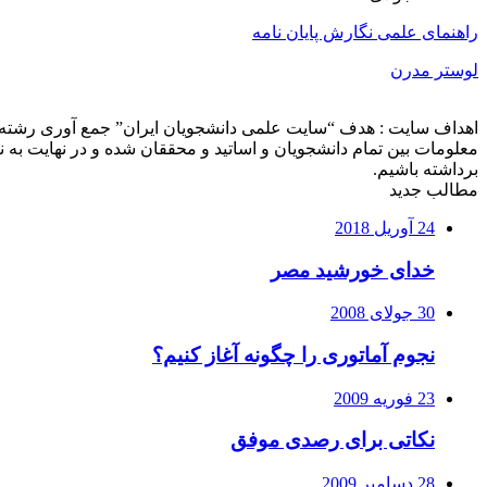
راهنمای علمی نگارش پایان نامه
لوستر مدرن
اهداف سایت : هدف “سایت علمی دانشجویان ایران” جمع آوری رشته ه
معلومات بین تمام دانشجویان و اساتید و محققان شده و در نهایت ب
برداشته باشیم.
مطالب جدید
24 آوریل 2018
خدای خورشید مصر
30 جولای 2008
نجوم آماتوری را چگونه آغاز کنیم؟
23 فوریه 2009
نکاتی برای رصدی موفق
28 دسامبر 2009