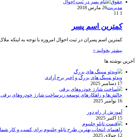
حقوق
مدیریت
26 مارس 2018
11
1
کمترین اسم پسر
کمترین اسم پسران در ثبت احوال امروزه با توجه به اینکه ملاک
بیشتر بخوانید »
آخرین نوشته ها
ویدئو مپینگ های بزرگ و اخیر برج آزادی
17 دسامبر 2025
چالش‌ها و راهکارهای توسعه زیرساخت شارژ خودروهای برقی د
16 نوامبر 2025
آموزش از راه دور
15 اکتبر 2025
راهنمای انتخاب بهترین طرح تابلو چلنیوم برای کسب و کار شما
12 جولای 2025