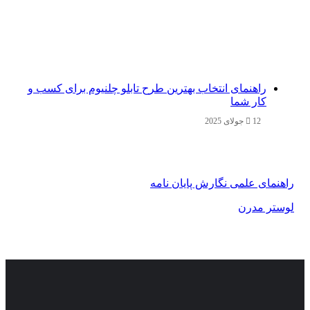
راهنمای انتخاب بهترین طرح تابلو چلنیوم برای کسب و
کار شما
12 جولای 2025
راهنمای علمی نگارش پایان نامه
لوستر مدرن