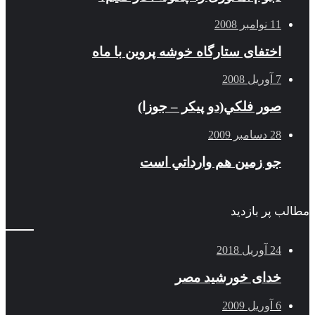
11 نوامبر 2008
اختفای ستارگاه خوشه پروین با ماه
7 آوریل 2008
صور فلكي(دو پیکر – جوزا)
28 دسامبر 2009
جو زمين هم وارداتي است
مطالب پر بازدید
24 آوریل 2018
خدای خورشید مصر
6 آوریل 2009