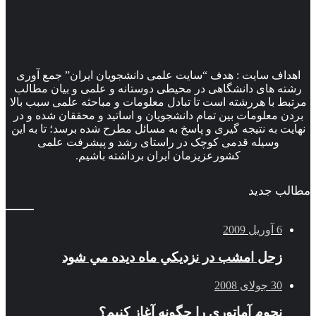
اهداف سایت : هدف “سایت علمی دانشجویان ایران” جمع آوری
رشته های دانشگاهی در محیطی دوستانه و علمی و بیان مطالب
مرتبط با هررشته است تا تبادل معلومات و مباحثه علمی سبب بالا
بردن معلومات بین تمام دانشجویان و اساتید و محققان شده و در
نهایت به نتیجه گیری و پاسخ به مسائل مطرح شده برسد؛ تا به این
وسیله قدمی کوچک در راستای رشد و پیشرفت علمی
کشورعزیزمان ایران برداشته باشیم.
مطالب جدید
6 آوریل 2009
زحل امشب در نزديكي ماه ديده مي شود
30 جولای 2008
نجوم آماتوری را چگونه آغاز کنیم؟