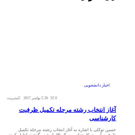
اخبار دانشجویی
0
5
26 نوامبر 2017
مدیریت
آغاز انتخاب رشته مرحله تکمیل ظرفیت
کارشناسی
حسین توکلی با اشاره به آغاز انتخاب رشته مرحله تکمیل
ظرفیت آزمون کارشناسی سال 96، از شب گذشته اظهار کرد: