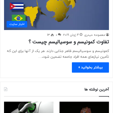
اخبار سایت
معصومه حیدری
4 ژوئن 2019
0
13
تفاوت کمونیسم و سوسیالیسم چیست ؟
کمونیسم و سوسیالیسم ظاهر جذابی دارند. هر یک از آنها برای این که
تأمین نیازهای همه افراد جامعه تضمین شود،…
بیشتر بخوانید »
آخرین نوشته ها