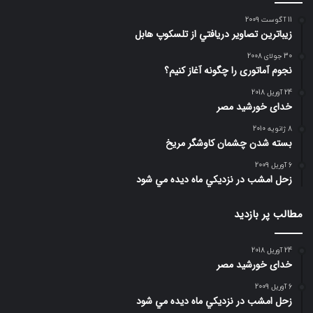
11 آگوست 2009
زيباترين تصاوير دريافتي از تلسكوپ هابل
30 جولای 2008
نجوم آماتوری را چگونه آغاز کنیم؟
24 آوریل 2018
خدای خورشید مصر
8 ژانویه 2010
بسته شدن چشمان کاوشگر مريخ
6 آوریل 2009
زحل امشب در نزديكي ماه ديده مي شود
مطالب پر بازدید
24 آوریل 2018
خدای خورشید مصر
6 آوریل 2009
زحل امشب در نزديكي ماه ديده مي شود