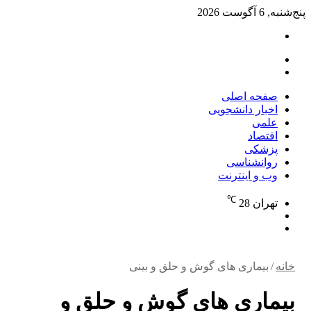
پنج‌شنبه, 6 آگوست 2026
تغییر
پوسته
منو
جستجو
برای
صفحه اصلی
اخبار دانشجویی
علمی
اقتصاد
پزشکی
روانشناسی
وب و اینترنت
℃
تهران
28
تغییر
جستجو
پوسته
برای
خانه
/
بیماری های گوش و حلق و بینی
بیماری های گوش و حلق و