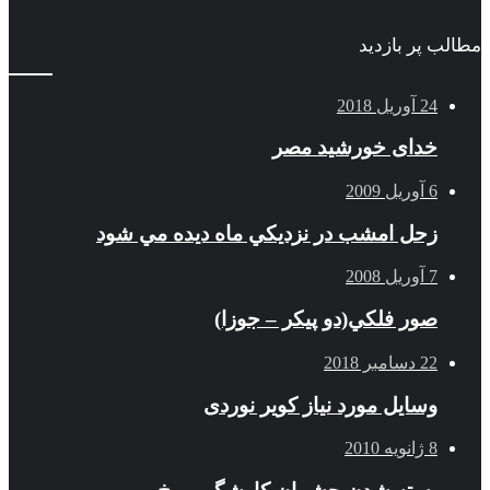
مطالب پر بازدید
24 آوریل 2018
خدای خورشید مصر
6 آوریل 2009
زحل امشب در نزديكي ماه ديده مي شود
7 آوریل 2008
صور فلكي(دو پیکر – جوزا)
22 دسامبر 2018
وسایل مورد نیاز کویر نوردی
8 ژانویه 2010