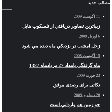
مطالب جدید
11 آگوست 2009
زيباترين تصاوير دريافتي از تلسكوپ هابل
6 آوریل 2009
زحل امشب در نزديكي ماه ديده مي شود
15 آگوست 2008
ماه گرفتگی بامداد 27 مردادماه 1387
23 فوریه 2009
نکاتی برای رصدی موفق
28 دسامبر 2009
جو زمين هم وارداتي است